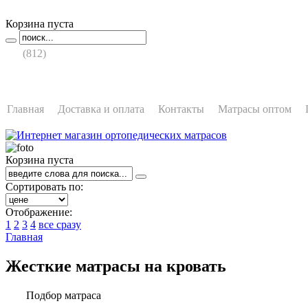
Корзина пуста
987-05-71
+7
(812)
время работы:
Пн - Вс: с 10:00 до 21:00
Главная
Доставка и оплата
Контакты
Матрасы оптом
Корзина пуста
Сортировать по:
Отображение:
1
2
3
4
все сразу
Главная
Жесткие матрасы на кровать
Подбор матраса