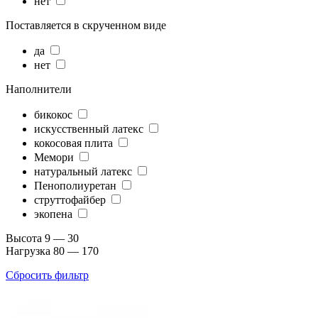
нет
Поставляется в скрученном виде
да
нет
Наполнители
бикокос
искусственный латекс
кокосовая плита
Мемори
натуральный латекс
Пенополиуретан
струттофайбер
экопена
Высота
9 — 30
Нагрузка
80 — 170
Сбросить фильтр