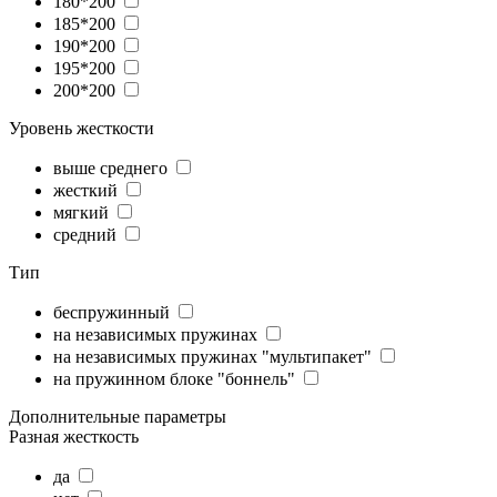
180*200
185*200
190*200
195*200
200*200
Уровень жесткости
выше среднего
жесткий
мягкий
средний
Тип
беспружинный
на независимых пружинах
на независимых пружинах "мультипакет"
на пружинном блоке "боннель"
Дополнительные параметры
Разная жесткость
да