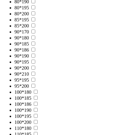
80*190
80*195
80*200
85*195
85*200
90*170
90*180
90*185
90*186
90*190
90*195
90*200
90*210
95*195
95*200
100*180
100*185
100*186
100*190
100*195
100*200
110*180
110*185