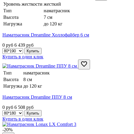
Уровень жесткости
жесткий
Тип
наматрасник
Высота
7 см
Нагрузка
до 120 кг
Наматрасник Dreamline Холлофайбер 6 см
0 руб
6 439
руб
Купить в один клик
Тип
наматрасник
Высота
8 см
Нагрузка
до 120 кг
Наматрасник Dreamline ППУ 8 см
0 руб
6 508
руб
Купить в один клик
-20%