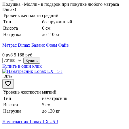
Подушка «Молли» в подарок при покупке любого матраса
Dimax!
Уровень жесткости
средний
Тип
беспружинный
Высота
6 см
Нагрузка
до 110 кг
Матрас Dimax Баланс Фоам Файв
0 руб
5 168
руб
Купить в один клик
-20%
Уровень жесткости
мягкий
Тип
наматрасник
Высота
5 см
Нагрузка
до 130 кг
Наматрасник Lonax LX - 5 J