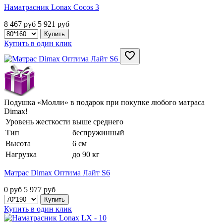
Наматрасник Lonax Cocos 3
8 467 руб
5 921
руб
Купить в один клик
Подушка «Молли» в подарок при покупке любого матраса
Dimax!
Уровень жесткости
выше среднего
Тип
беспружинный
Высота
6 см
Нагрузка
до 90 кг
Матрас Dimax Оптима Лайт S6
0 руб
5 977
руб
Купить в один клик