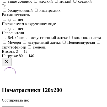
выше среднего
жесткий
мягкий
средний
Тип
беспружинный
наматрасник
Разная жесткость
да
нет
Поставляется в скрученном виде
да
нет
Наполнители
Relaxfoam
искусственный латекс
кокосовая плита
Мемори
натуральный латекс
Пенополиуретан
струттофайбер
экопена
Высота:
2 — 12
Нагрузка:
80 — 140
Наматрасники 120x200
Сортировать по: