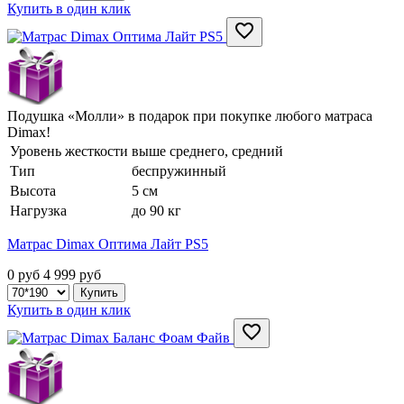
Купить в один клик
Подушка «Молли» в подарок при покупке любого матраса
Dimax!
Уровень жесткости
выше среднего, средний
Тип
беспружинный
Высота
5 см
Нагрузка
до 90 кг
Матрас Dimax Оптима Лайт PS5
0 руб
4 999
руб
Купить в один клик