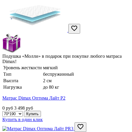
Подушка «Молли» в подарок при покупке любого матраса
Dimax!
Уровень жесткости
мягкий
Тип
беспружинный
Высота
2 см
Нагрузка
до 80 кг
Матрас Dimax Оптима Лайт P2
0 руб
3 498
руб
Купить в один клик