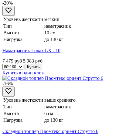
-20%
Уровень жесткости
мягкий
Тип
наматрасник
Высота
10 см
Нагрузка
до 130 кг
Наматрасник Lonax LX - 10
7 479 руб
5 983
руб
Купить в один клик
-16%
Уровень жесткости
выше среднего
Тип
наматрасник
Высота
6 см
Нагрузка
до 130 кг
Складной топпер Промтекс-ориент Струтто 6