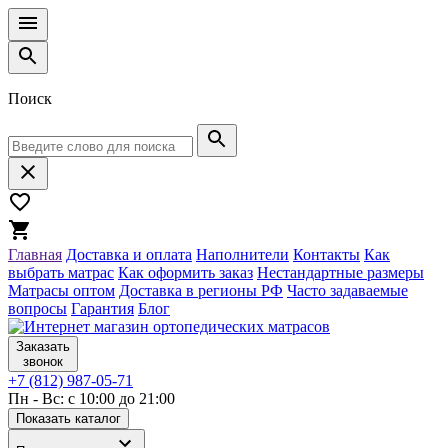
Поиск
Главная
Доставка и оплата
Наполнители
Контакты
Как
выбрать матрас
Как оформить заказ
Нестандартные размеры
Матрасы оптом
Доставка в регионы РФ
Часто задаваемые
вопросы
Гарантия
Блог
Заказать
звонок
+7 (812) 987-05-71
Пн - Вс: с 10:00 до 21:00
Показать каталог