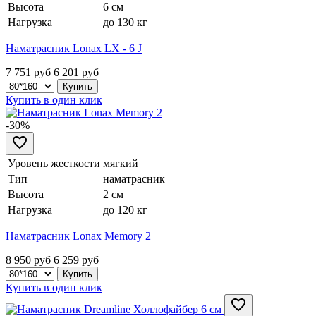
Высота
6 см
Нагрузка
до 130 кг
Наматрасник Lonax LX - 6 J
7 751 руб
6 201
руб
Купить в один клик
-30%
Уровень жесткости
мягкий
Тип
наматрасник
Высота
2 см
Нагрузка
до 120 кг
Наматрасник Lonax Memory 2
8 950 руб
6 259
руб
Купить в один клик