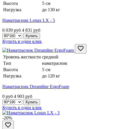
Высота
5 см
Нагрузка
до 130 кг
Наматрасник Lonax LX - 5
6 039 руб
4 831
руб
Купить в один клик
Уровень жесткости
средний
Тип
наматрасник
Высота
5 см
Нагрузка
до 120 кг
Наматрасник Dreamline ErgoFoam
0 руб
4 903
руб
Купить в один клик
-20%