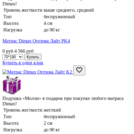
Dimax!
Уровень жесткости
выше среднего, средний
Тип
беспружинный
Высота
4 см
Нагрузка
до 90 кг
Матрас Dimax Оптима Лайт PK4
0 руб
4 566
руб
Купить в один клик
Подушка «Молли» в подарок при покупке любого матраса
Dimax!
Уровень жесткости
жесткий
Тип
беспружинный
Высота
2 см
Нагрузка
до 90 кг