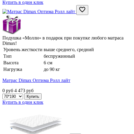
Купить в один клик
Подушка «Молли» в подарок при покупке любого матраса
Dimax!
Уровень жесткости
выше среднего, средний
Тип
беспружинный
Высота
6 см
Нагрузка
до 90 кг
Матрас Dimax Оптима Ролл лайт
0 руб
4 473
руб
Купить в один клик