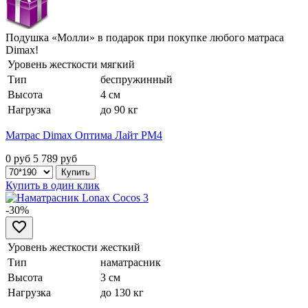
Подушка «Молли» в подарок при покупке любого матраса
Dimax!
Уровень жесткости
мягкий
Тип
беспружинный
Высота
4 см
Нагрузка
до 90 кг
Матрас Dimax Оптима Лайт PM4
0 руб
5 789
руб
Купить в один клик
-30%
Уровень жесткости
жесткий
Тип
наматрасник
Высота
3 см
Нагрузка
до 130 кг