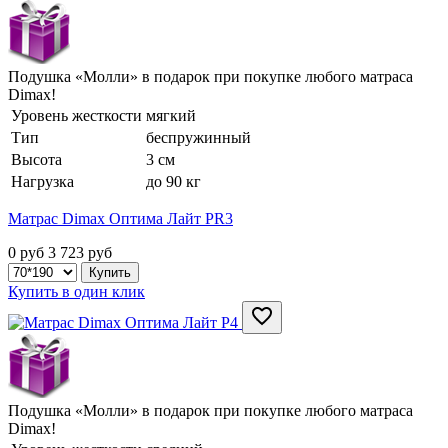
Подушка «Молли» в подарок при покупке любого матраса
Dimax!
Уровень жесткости
мягкий
Тип
беспружинный
Высота
3 см
Нагрузка
до 90 кг
Матрас Dimax Оптима Лайт PR3
0 руб
3 723
руб
Купить в один клик
Подушка «Молли» в подарок при покупке любого матраса
Dimax!