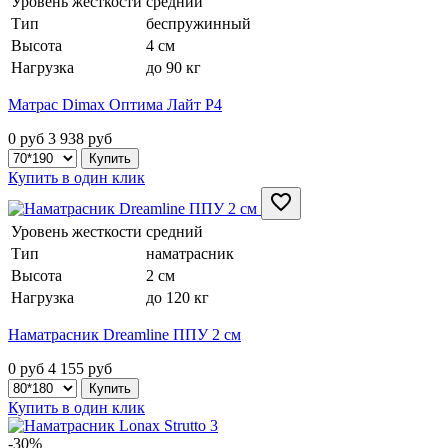
Уровень жесткости
средний
Тип
беспружинный
Высота
4 см
Нагрузка
до 90 кг
Матрас Dimax Оптима Лайт P4
0 руб
3 938
руб
Купить в один клик
Уровень жесткости
средний
Тип
наматрасник
Высота
2 см
Нагрузка
до 120 кг
Наматрасник Dreamline ППУ 2 см
0 руб
4 155
руб
Купить в один клик
-30%