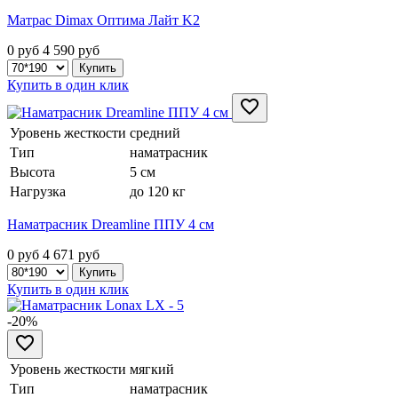
Матрас Dimax Оптима Лайт K2
0 руб
4 590
руб
Купить в один клик
Уровень жесткости
средний
Тип
наматрасник
Высота
5 см
Нагрузка
до 120 кг
Наматрасник Dreamline ППУ 4 см
0 руб
4 671
руб
Купить в один клик
-20%
Уровень жесткости
мягкий
Тип
наматрасник