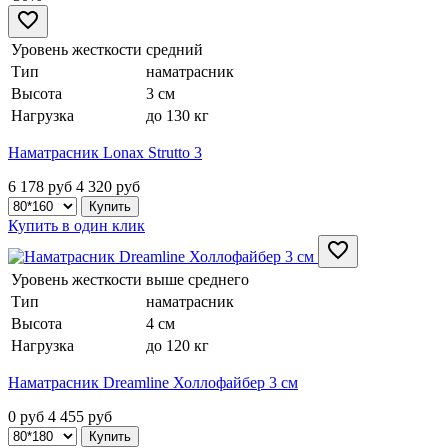
Уровень жесткости
средний
Тип
наматрасник
Высота
3 см
Нагрузка
до 130 кг
Наматрасник Lonax Strutto 3
6 178 руб
4 320
руб
Купить в один клик
Уровень жесткости
выше среднего
Тип
наматрасник
Высота
4 см
Нагрузка
до 120 кг
Наматрасник Dreamline Холлофайбер 3 см
0 руб
4 455
руб