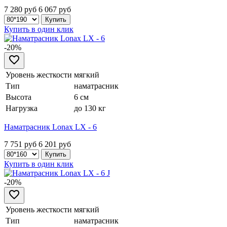
7 280 руб
6 067
руб
Купить в один клик
-20%
Уровень жесткости
мягкий
Тип
наматрасник
Высота
6 см
Нагрузка
до 130 кг
Наматрасник Lonax LX - 6
7 751 руб
6 201
руб
Купить в один клик
-20%
Уровень жесткости
мягкий
Тип
наматрасник