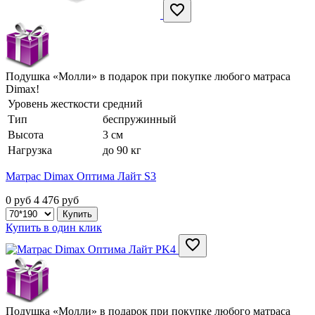
Подушка «Молли» в подарок при покупке любого матраса
Dimax!
Уровень жесткости
средний
Тип
беспружинный
Высота
3 см
Нагрузка
до 90 кг
Матрас Dimax Оптима Лайт S3
0 руб
4 476
руб
Купить в один клик
Подушка «Молли» в подарок при покупке любого матраса