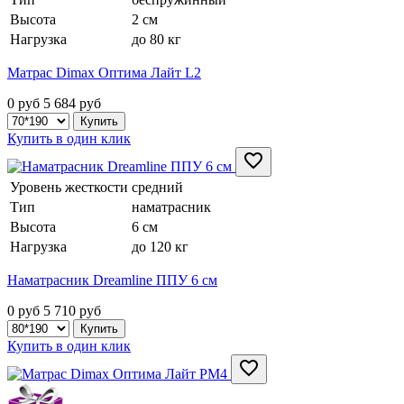
Высота
2 см
Нагрузка
до 80 кг
Матрас Dimax Оптима Лайт L2
0 руб
5 684
руб
Купить в один клик
Уровень жесткости
средний
Тип
наматрасник
Высота
6 см
Нагрузка
до 120 кг
Наматрасник Dreamline ППУ 6 см
0 руб
5 710
руб
Купить в один клик