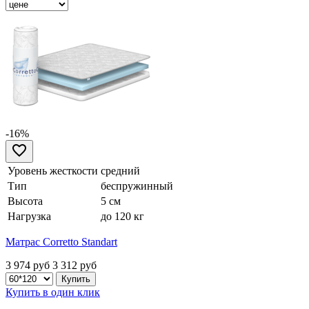
-16%
Уровень жесткости
средний
Тип
беспружинный
Высота
5 см
Нагрузка
до 120 кг
Матрас Corretto Standart
3 974 руб
3 312
руб
Купить в один клик