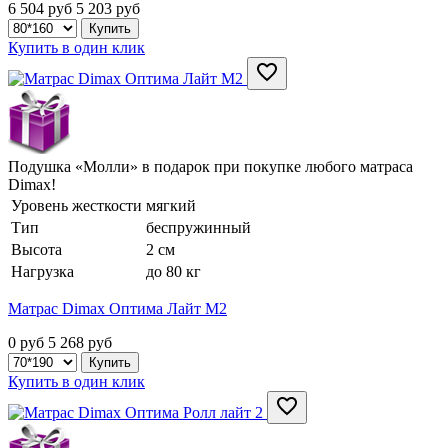
6 504 руб
5 203
руб
Купить в один клик
Подушка «Молли» в подарок при покупке любого матраса
Dimax!
Уровень жесткости
мягкий
Тип
беспружинный
Высота
2 см
Нагрузка
до 80 кг
Матрас Dimax Оптима Лайт М2
0 руб
5 268
руб
Купить в один клик