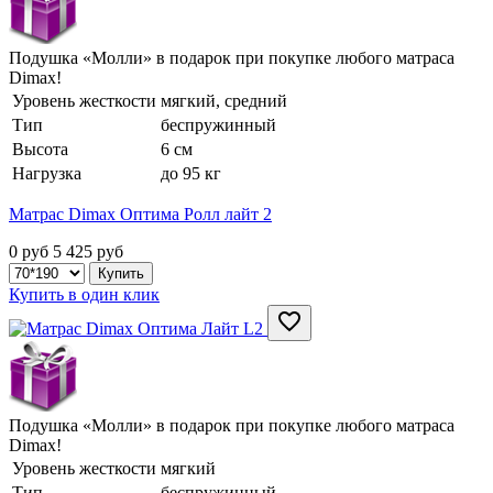
Подушка «Молли» в подарок при покупке любого матраса
Dimax!
Уровень жесткости
мягкий, средний
Тип
беспружинный
Высота
6 см
Нагрузка
до 95 кг
Матрас Dimax Оптима Ролл лайт 2
0 руб
5 425
руб
Купить в один клик
Подушка «Молли» в подарок при покупке любого матраса
Dimax!
Уровень жесткости
мягкий
Тип
беспружинный