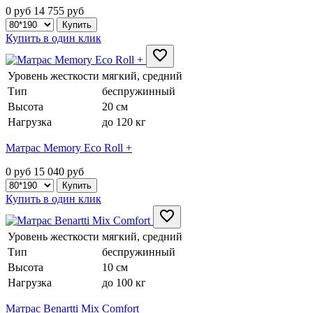
0 руб
14 755
руб
Купить в один клик
Уровень жесткости
мягкий, средний
Тип
беспружинный
Высота
20 см
Нагрузка
до 120 кг
Матрас Memory Eco Roll +
0 руб
15 040
руб
Купить в один клик
Уровень жесткости
мягкий, средний
Тип
беспружинный
Высота
10 см
Нагрузка
до 100 кг
Матрас Benartti Mix Comfort