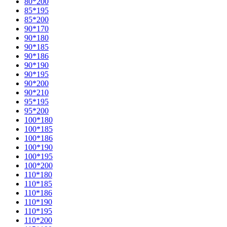
80*200
85*195
85*200
90*170
90*180
90*185
90*186
90*190
90*195
90*200
90*210
95*195
95*200
100*180
100*185
100*186
100*190
100*195
100*200
110*180
110*185
110*186
110*190
110*195
110*200