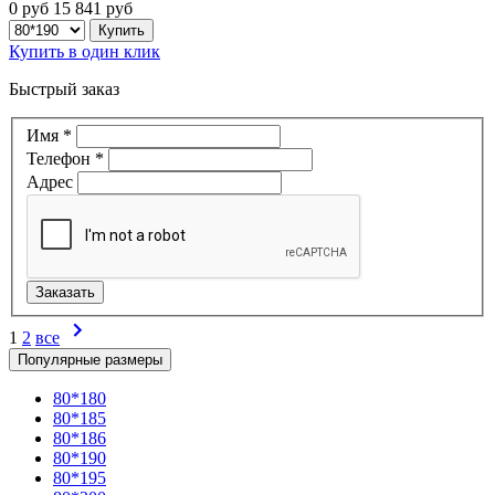
0 руб
15 841
руб
Купить в один клик
Быстрый заказ
Имя
*
Телефон
*
Адрес
1
2
все
Популярные размеры
80*180
80*185
80*186
80*190
80*195