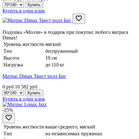
Купить в один клик
Подушка «Молли» в подарок при покупке любого матраса
Dimax!
Уровень жесткости
мягкий
Тип
беспружинный
Высота
19 см
Нагрузка
до 110 кг
Матрас Dimax Твист ролл Биг
0 руб
10 582
руб
Купить в один клик
-25%
Уровень жесткости
выше среднего, мягкий
Тип
на независимых пружинах