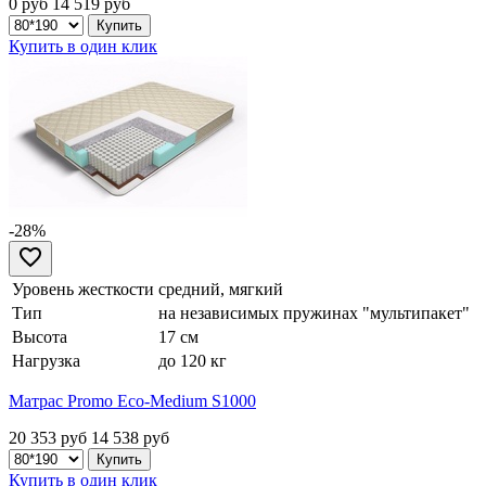
0 руб
14 519
руб
Купить в один клик
-28%
Уровень жесткости
средний, мягкий
Тип
на независимых пружинах "мультипакет"
Высота
17 см
Нагрузка
до 120 кг
Матрас Promo Eco-Medium S1000
20 353 руб
14 538
руб
Купить в один клик