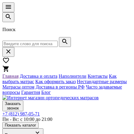
Поиск
Главная
Доставка и оплата
Наполнители
Контакты
Как
выбрать матрас
Как оформить заказ
Нестандартные размеры
Матрасы оптом
Доставка в регионы РФ
Часто задаваемые
вопросы
Гарантия
Блог
Заказать
звонок
+7 (812) 987-05-71
Пн - Вс: с 10:00 до 21:00
Показать каталог