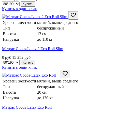
Купить в один клик
Уровень жесткости
мягкий, выше среднего
Тип
беспружинный
Высота
13 см
Нагрузка
до 110 кг
Матрас Cocos-Latex 2 Eco Roll Slim
0 руб
15 252
руб
Купить в один клик
Уровень жесткости
мягкий, выше среднего
Тип
беспружинный
Высота
20 см
Нагрузка
до 130 кг
Матрас Cocos-Latex Eco Roll +