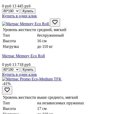
0 руб
13 445
руб
Купить в один клик
Уровень жесткости
средний, мягкий
Тип
беспружинный
Высота
16 см
Нагрузка
до 110 кг
Матрас Memory Eco Roll
0 руб
13 718
руб
Купить в один клик
-41%
Уровень жесткости
выше среднего, мягкий
Тип
на независимых пружинах
Высота
17 см