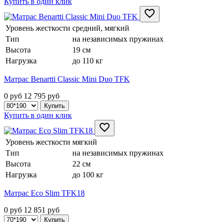
Купить в один клик
Уровень жесткости
средний, мягкий
Тип
на независимых пружинах
Высота
19 см
Нагрузка
до 110 кг
Матрас Benartti Classic Mini Duo TFK
0 руб
12 795
руб
Купить в один клик
Уровень жесткости
мягкий
Тип
на независимых пружинах
Высота
22 см
Нагрузка
до 100 кг
Матрас Eco Slim TFK18
0 руб
12 851
руб