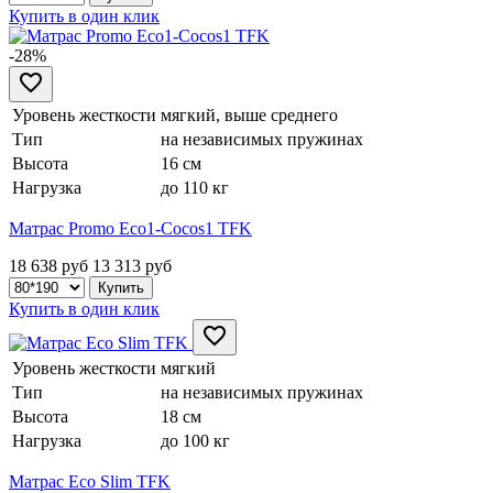
Купить в один клик
-28%
Уровень жесткости
мягкий, выше среднего
Тип
на независимых пружинах
Высота
16 см
Нагрузка
до 110 кг
Матрас Promo Eco1-Cocos1 TFK
18 638 руб
13 313
руб
Купить в один клик
Уровень жесткости
мягкий
Тип
на независимых пружинах
Высота
18 см
Нагрузка
до 100 кг
Матрас Eco Slim TFK