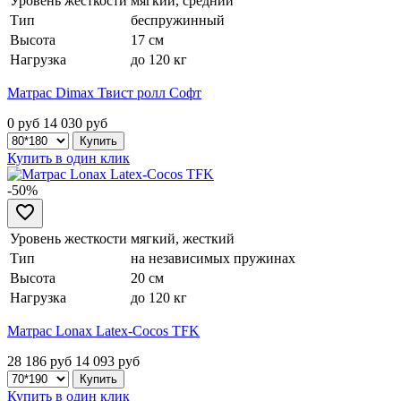
Уровень жесткости
мягкий, средний
Тип
беспружинный
Высота
17 см
Нагрузка
до 120 кг
Матрас Dimax Твист ролл Софт
0 руб
14 030
руб
Купить в один клик
-50%
Уровень жесткости
мягкий, жесткий
Тип
на независимых пружинах
Высота
20 см
Нагрузка
до 120 кг
Матрас Lonax Latex-Cocos TFK
28 186 руб
14 093
руб
Купить в один клик