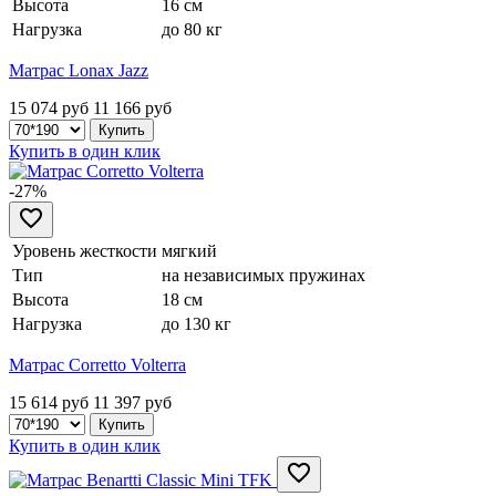
Высота
16 см
Нагрузка
до 80 кг
Матрас Lonax Jazz
15 074 руб
11 166
руб
Купить в один клик
-27%
Уровень жесткости
мягкий
Тип
на независимых пружинах
Высота
18 см
Нагрузка
до 130 кг
Матрас Corretto Volterra
15 614 руб
11 397
руб
Купить в один клик