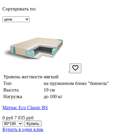
Сортировать по:
Уровень жесткости
мягкий
Тип
на пружинном блоке "боннель"
Высота
19 см
Нагрузка
до 100 кг
Матрас Eco Classic BS
0 руб
7 035
руб
Купить в один клик