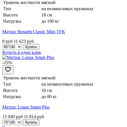
Уровень жесткости
мягкий
Тип
на независимых пружинах
Высота
18 см
Нагрузка
до 100 кг
Матрас Benartti Classic Mini TFK
0 руб
11 623
руб
Купить в один клик
-25%
Уровень жесткости
мягкий
Тип
на независимых пружинах
Высота
16 см
Нагрузка
до 80 кг
Матрас Lonax Smart Plus
15 949 руб
11 814
руб