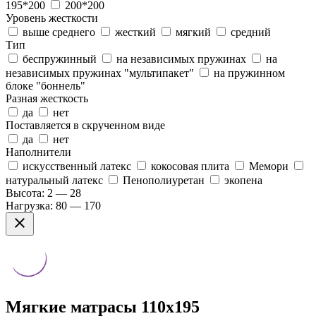
195*200
200*200
Уровень жесткости
выше среднего
жесткий
мягкий
средний
Тип
беспружинный
на независимых пружинах
на
независимых пружинах "мультипакет"
на пружинном
блоке "боннель"
Разная жесткость
да
нет
Поставляется в скрученном виде
да
нет
Наполнители
искусственный латекс
кокосовая плита
Мемори
натуральный латекс
Пенополиуретан
экопена
Высота:
2 — 28
Нагрузка:
80 — 170
Мягкие матрасы 110x195