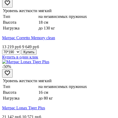
Уровень жесткости
мягкий
Тип
на независимых пружинах
Высота
18 см
Нагрузка
до 130 кг
Матрас Corretto Memory clean
13 219 руб
9 649
руб
Купить в один клик
-50%
Уровень жесткости
мягкий
Тип
на независимых пружинах
Высота
16 см
Нагрузка
до 80 кг
Матрас Lonax Tiger Plus
21 142 руб
10 571
руб