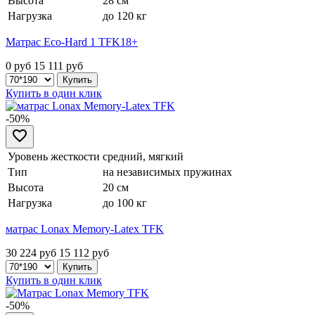
Высота
28 см
Нагрузка
до 120 кг
Матрас Eco-Hard 1 TFK18+
0 руб
15 111
руб
Купить в один клик
-50%
Уровень жесткости
средний, мягкий
Тип
на независимых пружинах
Высота
20 см
Нагрузка
до 100 кг
матрас Lonax Memory-Latex TFK
30 224 руб
15 112
руб
Купить в один клик
-50%