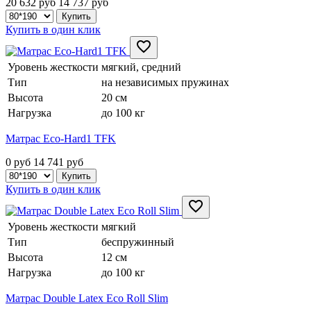
20 632 руб
14 737
руб
Купить в один клик
Уровень жесткости
мягкий, средний
Тип
на независимых пружинах
Высота
20 см
Нагрузка
до 100 кг
Матрас Eco-Hard1 TFK
0 руб
14 741
руб
Купить в один клик
Уровень жесткости
мягкий
Тип
беспружинный
Высота
12 см
Нагрузка
до 100 кг
Матрас Double Latex Eco Roll Slim