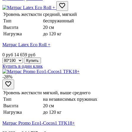
Уровень жесткости
средний, мягкий
Тип
беспружинный
Высота
20 см
Нагрузка
до 120 кг
Матрас Latex Eco Roll +
0 руб
14 659
руб
Купить в один клик
-28%
Уровень жесткости
мягкий, выше среднего
Тип
на независимых пружинах
Высота
20 см
Нагрузка
до 120 кг
Матрас Promo Eco1-Cocos1 TFK18+