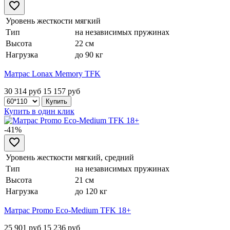
Уровень жесткости
мягкий
Тип
на независимых пружинах
Высота
22 см
Нагрузка
до 90 кг
Матрас Lonax Memory TFK
30 314 руб
15 157
руб
Купить в один клик
-41%
Уровень жесткости
мягкий, средний
Тип
на независимых пружинах
Высота
21 см
Нагрузка
до 120 кг
Матрас Promo Eco-Medium TFK 18+
25 901 руб
15 236
руб