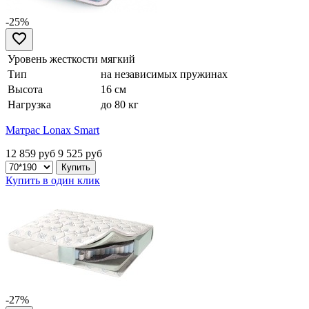
-25%
Уровень жесткости
мягкий
Тип
на независимых пружинах
Высота
16 см
Нагрузка
до 80 кг
Матрас Lonax Smart
12 859 руб
9 525
руб
Купить в один клик
-27%