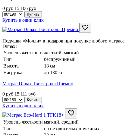
0 руб
15 106
руб
Купить в один клик
Подушка «Молли» в подарок при покупке любого матраса
Dimax!
Уровень жесткости
жесткий, мягкий
Тип
беспружинный
Высота
18 см
Нагрузка
до 130 кг
Матрас Dimax Твист ролл Премио
0 руб
15 111
руб
Купить в один клик
Уровень жесткости
мягкий, средний
Тип
на независимых пружинах