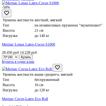
-50%
Уровень жесткости
жесткий, мягкий
Тип
на независимых пружинах "мультипакет"
Высота
21 см
Нагрузка
до 140 кг
Матрас Lonax Latex-Cocos S1000
28 456 руб
14 228
руб
Купить в один клик
Уровень жесткости
выше среднего, мягкий
Тип
беспружинный
Высота
16 см
Нагрузка
до 120 кг
Матрас Cocos-Latex Eco Roll