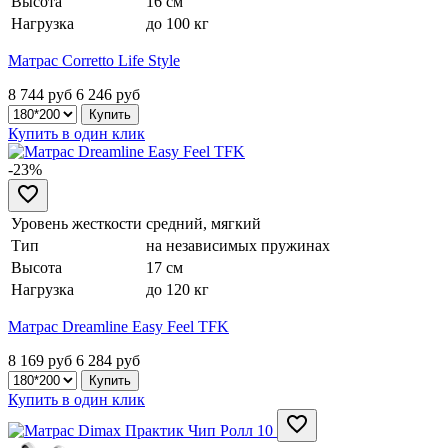
Высота
16 см
Нагрузка
до 100 кг
Матрас Corretto Life Style
8 744 руб
6 246
руб
Купить в один клик
-23%
Уровень жесткости
средний, мягкий
Тип
на независимых пружинах
Высота
17 см
Нагрузка
до 120 кг
Матрас Dreamline Easy Feel TFK
8 169 руб
6 284
руб
Купить в один клик