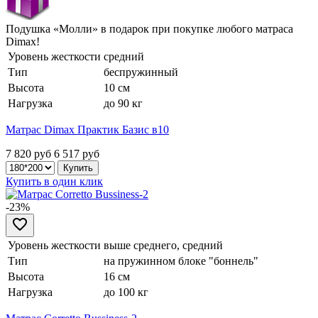
Подушка «Молли» в подарок при покупке любого матраса
Dimax!
Уровень жесткости
средний
Тип
беспружинный
Высота
10 см
Нагрузка
до 90 кг
Матрас Dimax Практик Базис в10
7 820 руб
6 517
руб
Купить в один клик
-23%
Уровень жесткости
выше среднего, средний
Тип
на пружинном блоке "боннель"
Высота
16 см
Нагрузка
до 100 кг