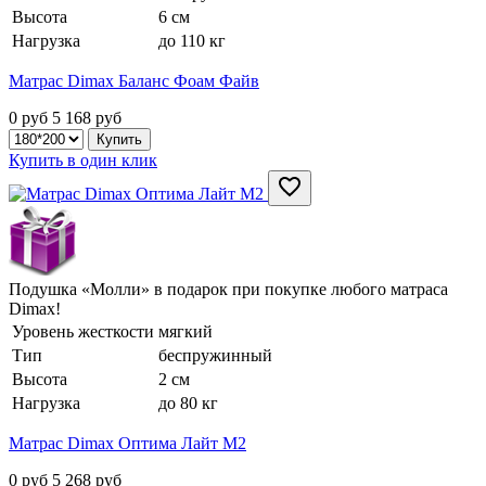
Высота
6 см
Нагрузка
до 110 кг
Матрас Dimax Баланс Фоам Файв
0 руб
5 168
руб
Купить в один клик
Подушка «Молли» в подарок при покупке любого матраса
Dimax!
Уровень жесткости
мягкий
Тип
беспружинный
Высота
2 см
Нагрузка
до 80 кг
Матрас Dimax Оптима Лайт М2
0 руб
5 268
руб