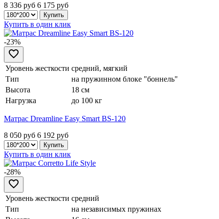
8 336 руб
6 175
руб
Купить в один клик
-23%
Уровень жесткости
средний, мягкий
Тип
на пружинном блоке "боннель"
Высота
18 см
Нагрузка
до 100 кг
Матрас Dreamline Easy Smart BS-120
8 050 руб
6 192
руб
Купить в один клик
-28%
Уровень жесткости
средний
Тип
на независимых пружинах