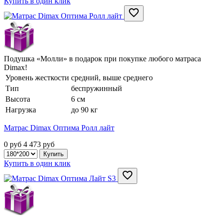
Купить в один клик
Подушка «Молли» в подарок при покупке любого матраса
Dimax!
Уровень жесткости
средний, выше среднего
Тип
беспружинный
Высота
6 см
Нагрузка
до 90 кг
Матрас Dimax Оптима Ролл лайт
0 руб
4 473
руб
Купить в один клик