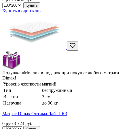
Купить в один клик
Подушка «Молли» в подарок при покупке любого матраса
Dimax!
Уровень жесткости
мягкий
Тип
беспружинный
Высота
3 см
Нагрузка
до 90 кг
Матрас Dimax Оптима Лайт PR3
0 руб
3 723
руб