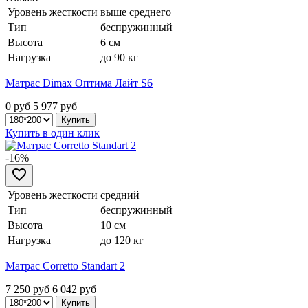
Уровень жесткости
выше среднего
Тип
беспружинный
Высота
6 см
Нагрузка
до 90 кг
Матрас Dimax Оптима Лайт S6
0 руб
5 977
руб
Купить в один клик
-16%
Уровень жесткости
средний
Тип
беспружинный
Высота
10 см
Нагрузка
до 120 кг
Матрас Corretto Standart 2
7 250 руб
6 042
руб