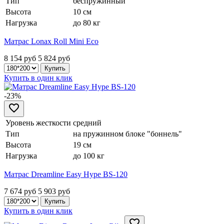
Тип
беспружинный
Высота
10 см
Нагрузка
до 80 кг
Матрас Lonax Roll Mini Eco
8 154 руб
5 824
руб
Купить в один клик
-23%
Уровень жесткости
средний
Тип
на пружинном блоке "боннель"
Высота
19 см
Нагрузка
до 100 кг
Матрас Dreamline Easy Hype BS-120
7 674 руб
5 903
руб
Купить в один клик