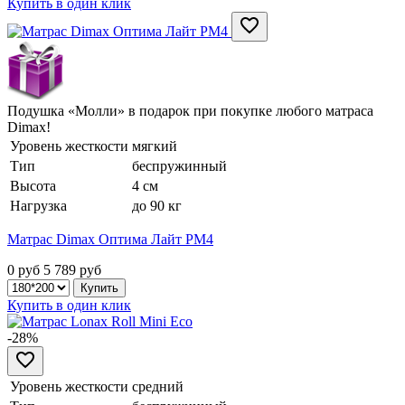
Купить в один клик
Подушка «Молли» в подарок при покупке любого матраса
Dimax!
Уровень жесткости
мягкий
Тип
беспружинный
Высота
4 см
Нагрузка
до 90 кг
Матрас Dimax Оптима Лайт PM4
0 руб
5 789
руб
Купить в один клик
-28%
Уровень жесткости
средний