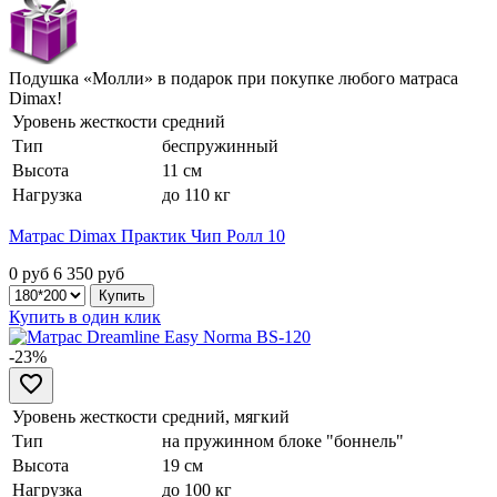
Подушка «Молли» в подарок при покупке любого матраса
Dimax!
Уровень жесткости
средний
Тип
беспружинный
Высота
11 см
Нагрузка
до 110 кг
Матрас Dimax Практик Чип Ролл 10
0 руб
6 350
руб
Купить в один клик
-23%
Уровень жесткости
средний, мягкий
Тип
на пружинном блоке "боннель"
Высота
19 см
Нагрузка
до 100 кг