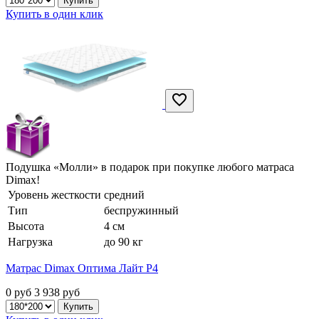
Купить в один клик
Подушка «Молли» в подарок при покупке любого матраса
Dimax!
Уровень жесткости
средний
Тип
беспружинный
Высота
4 см
Нагрузка
до 90 кг
Матрас Dimax Оптима Лайт P4
0 руб
3 938
руб