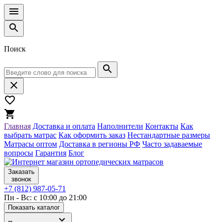
Поиск
Главная
Доставка и оплата
Наполнители
Контакты
Как
выбрать матрас
Как оформить заказ
Нестандартные размеры
Матрасы оптом
Доставка в регионы РФ
Часто задаваемые
вопросы
Гарантия
Блог
Заказать
звонок
+7 (812) 987-05-71
Пн - Вс: с 10:00 до 21:00
Показать каталог