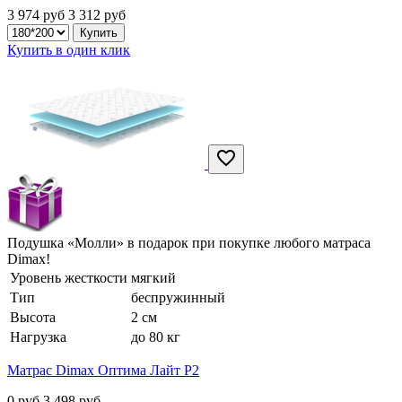
3 974 руб
3 312
руб
Купить в один клик
Подушка «Молли» в подарок при покупке любого матраса
Dimax!
Уровень жесткости
мягкий
Тип
беспружинный
Высота
2 см
Нагрузка
до 80 кг
Матрас Dimax Оптима Лайт P2
0 руб
3 498
руб