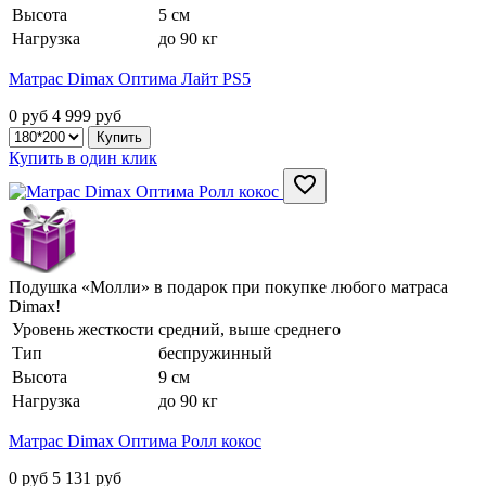
Высота
5 см
Нагрузка
до 90 кг
Матрас Dimax Оптима Лайт PS5
0 руб
4 999
руб
Купить в один клик
Подушка «Молли» в подарок при покупке любого матраса
Dimax!
Уровень жесткости
средний, выше среднего
Тип
беспружинный
Высота
9 см
Нагрузка
до 90 кг
Матрас Dimax Оптима Ролл кокос
0 руб
5 131
руб