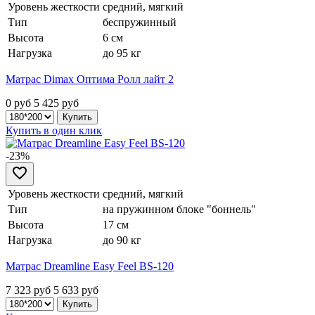
Уровень жесткости
средний, мягкий
Тип
беспружинный
Высота
6 см
Нагрузка
до 95 кг
Матрас Dimax Оптима Ролл лайт 2
0 руб
5 425
руб
Купить в один клик
-23%
Уровень жесткости
средний, мягкий
Тип
на пружинном блоке "боннель"
Высота
17 см
Нагрузка
до 90 кг
Матрас Dreamline Easy Feel BS-120
7 323 руб
5 633
руб