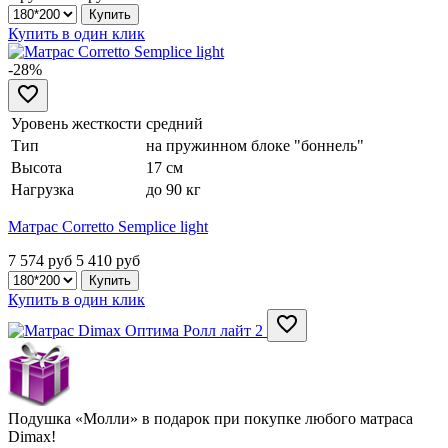
Купить в один клик
-28%
Уровень жесткости
средний
Тип
на пружинном блоке "боннель"
Высота
17 см
Нагрузка
до 90 кг
Матрас Corretto Semplice light
7 574 руб
5 410
руб
Купить в один клик
Подушка «Молли» в подарок при покупке любого матраса
Dimax!