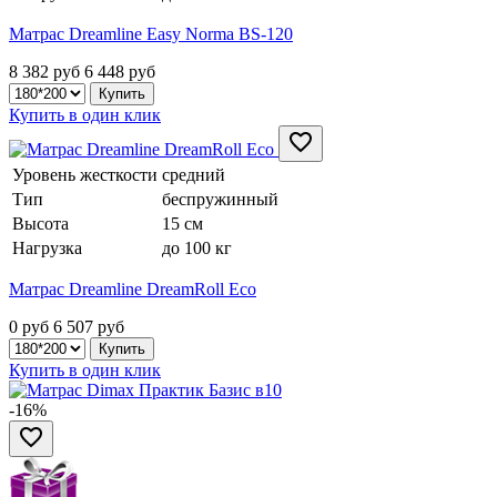
Матрас Dreamline Easy Norma BS-120
8 382 руб
6 448
руб
Купить в один клик
Уровень жесткости
средний
Тип
беспружинный
Высота
15 см
Нагрузка
до 100 кг
Матрас Dreamline DreamRoll Eco
0 руб
6 507
руб
Купить в один клик
-16%