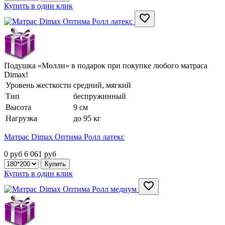
Купить в один клик
Подушка «Молли» в подарок при покупке любого матраса
Dimax!
Уровень жесткости
средний, мягкий
Тип
беспружинный
Высота
9 см
Нагрузка
до 95 кг
Матрас Dimax Оптима Ролл латекс
0 руб
6 061
руб
Купить в один клик