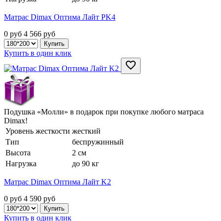
Матрас Dimax Оптима Лайт PK4
0 руб
4 566
руб
Купить в один клик
Подушка «Молли» в подарок при покупке любого матраса
Dimax!
Уровень жесткости
жесткий
Тип
беспружинный
Высота
2 см
Нагрузка
до 90 кг
Матрас Dimax Оптима Лайт K2
0 руб
4 590
руб
Купить в один клик