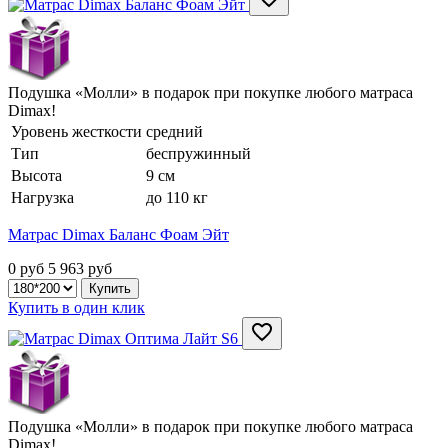
Подушка «Молли» в подарок при покупке любого матраса
Dimax!
Уровень жесткости
средний
Тип
беспружинный
Высота
9 см
Нагрузка
до 110 кг
Матрас Dimax Баланс Фоам Эйт
0 руб
5 963
руб
Купить в один клик
Подушка «Молли» в подарок при покупке любого матраса
Dimax!