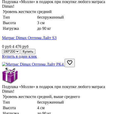
Подушка «Молли» в подарок при покупке любого матраса
Dimax!
Уровень жесткости
средний
Тип
беспружинный
Высота
3 см
Нагрузка
до 90 кг
Матрас Dimax Оптима Лайт S3
0 руб
4 476
руб
Купить в один клик
Подушка «Молли» в подарок при покупке любого матраса
Dimax!
Уровень жесткости
средний, выше среднего
Тип
беспружинный
Высота
4 см
Нагрузка
до 90 кг