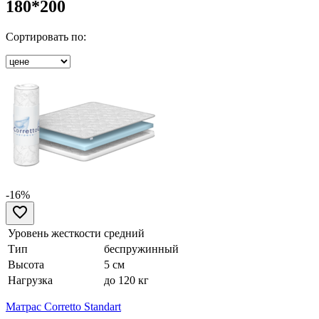
180*200
Сортировать по:
-16%
Уровень жесткости
средний
Тип
беспружинный
Высота
5 см
Нагрузка
до 120 кг
Матрас Corretto Standart