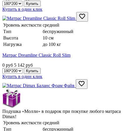
Купить в один клик
Уровень жесткости
средний
Тип
беспружинный
Высота
10 см
Нагрузка
до 100 кг
Матрас Dreamline Classic Roll Slim
0 руб
5 142
руб
Купить в один клик
Подушка «Молли» в подарок при покупке любого матраса
Dimax!
Уровень жесткости
средний
Тип
беспружинный