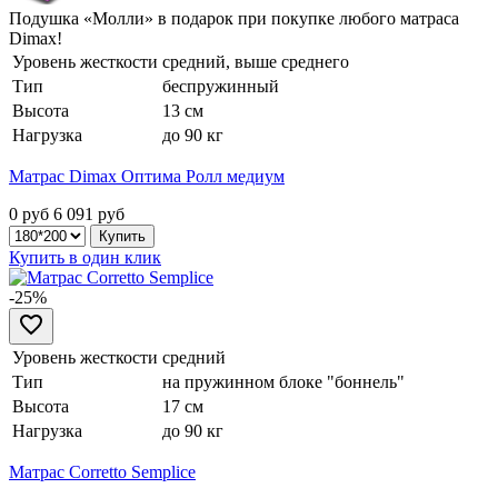
Подушка «Молли» в подарок при покупке любого матраса
Dimax!
Уровень жесткости
средний, выше среднего
Тип
беспружинный
Высота
13 см
Нагрузка
до 90 кг
Матрас Dimax Оптима Ролл медиум
0 руб
6 091
руб
Купить в один клик
-25%
Уровень жесткости
средний
Тип
на пружинном блоке "боннель"
Высота
17 см
Нагрузка
до 90 кг
Матрас Corretto Semplice