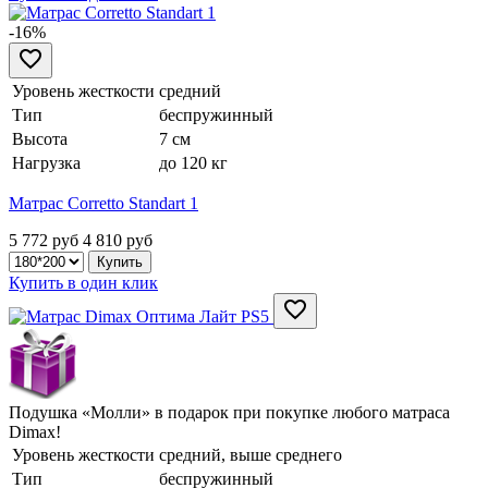
-16%
Уровень жесткости
средний
Тип
беспружинный
Высота
7 см
Нагрузка
до 120 кг
Матрас Corretto Standart 1
5 772 руб
4 810
руб
Купить в один клик
Подушка «Молли» в подарок при покупке любого матраса
Dimax!
Уровень жесткости
средний, выше среднего
Тип
беспружинный