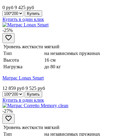
0 руб
9 425
руб
Купить в один клик
-25%
Уровень жесткости
мягкий
Тип
на независимых пружинах
Высота
16 см
Нагрузка
до 80 кг
Матрас Lonax Smart
12 859 руб
9 525
руб
Купить в один клик
-27%
Уровень жесткости
мягкий
Тип
на независимых пружинах