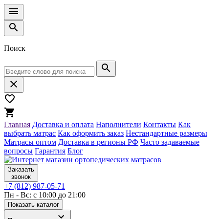
Поиск
Главная
Доставка и оплата
Наполнители
Контакты
Как
выбрать матрас
Как оформить заказ
Нестандартные размеры
Матрасы оптом
Доставка в регионы РФ
Часто задаваемые
вопросы
Гарантия
Блог
Заказать
звонок
+7 (812) 987-05-71
Пн - Вс: с 10:00 до 21:00
Показать каталог