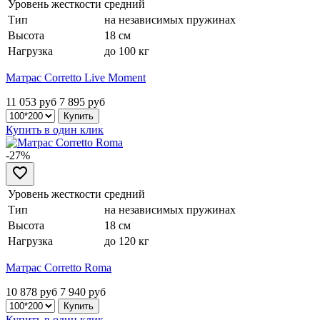
Уровень жесткости
средний
Тип
на независимых пружинах
Высота
18 см
Нагрузка
до 100 кг
Матрас Corretto Live Moment
11 053 руб
7 895
руб
Купить в один клик
-27%
Уровень жесткости
средний
Тип
на независимых пружинах
Высота
18 см
Нагрузка
до 120 кг
Матрас Corretto Roma
10 878 руб
7 940
руб
Купить в один клик