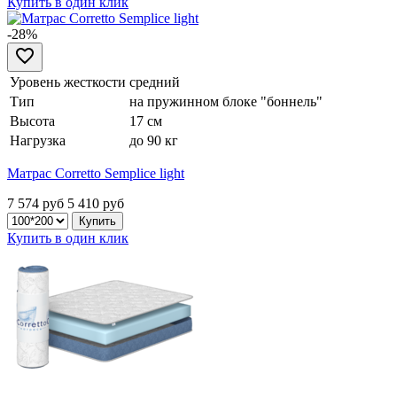
Купить в один клик
-28%
Уровень жесткости
средний
Тип
на пружинном блоке "боннель"
Высота
17 см
Нагрузка
до 90 кг
Матрас Corretto Semplice light
7 574 руб
5 410
руб
Купить в один клик