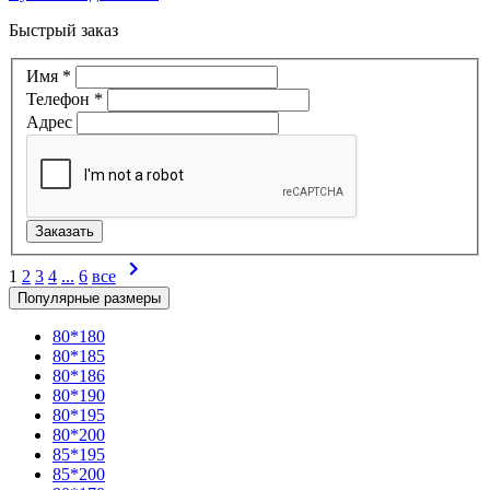
Быстрый заказ
Имя
*
Телефон
*
Адрес
1
2
3
4
...
6
все
Популярные размеры
80*180
80*185
80*186
80*190
80*195
80*200
85*195
85*200