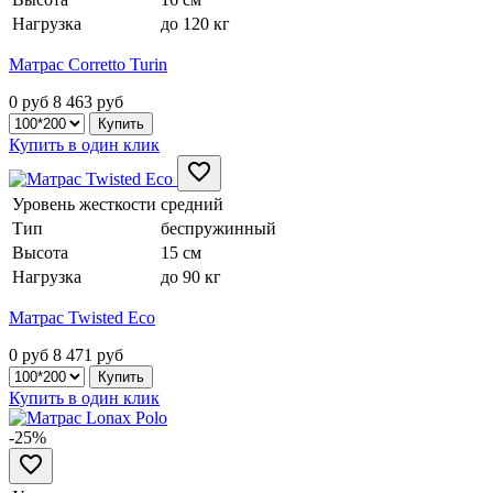
Нагрузка
до 120 кг
Матрас Corretto Turin
0 руб
8 463
руб
Купить в один клик
Уровень жесткости
средний
Тип
беспружинный
Высота
15 см
Нагрузка
до 90 кг
Матрас Twisted Eco
0 руб
8 471
руб
Купить в один клик
-25%