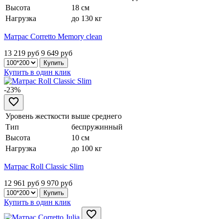
Высота
18 см
Нагрузка
до 130 кг
Матрас Corretto Memory clean
13 219 руб
9 649
руб
Купить в один клик
-23%
Уровень жесткости
выше среднего
Тип
беспружинный
Высота
10 см
Нагрузка
до 100 кг
Матрас Roll Classic Slim
12 961 руб
9 970
руб
Купить в один клик