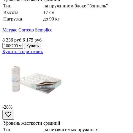
Тип
на пружинном блоке "боннель"
Высота
17 см
Нагрузка
до 90 кг
Матрас Corretto Semplice
8 336 руб
6 175
руб
Купить в один клик
-28%
Уровень жесткости
средний
Тип
на независимых пружинах