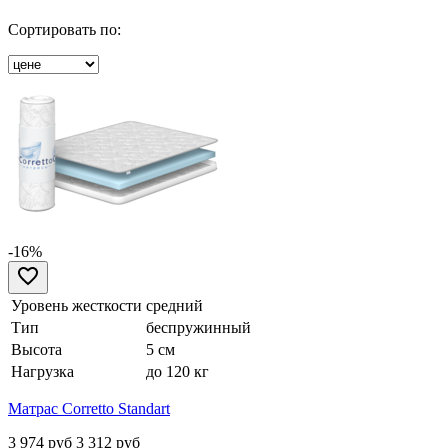
Сортировать по:
-16%
Уровень жесткости
средний
Тип
беспружинный
Высота
5 см
Нагрузка
до 120 кг
Матрас Corretto Standart
3 974 руб
3 312
руб