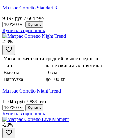
Матрас Corretto Standart 3
9 197 руб
7 664
руб
Купить в один клик
-28%
Уровень жесткости
средний, выше среднего
Тип
на независимых пружинах
Высота
16 см
Нагрузка
до 100 кг
Матрас Corretto Night Trend
11 045 руб
7 889
руб
Купить в один клик
-28%