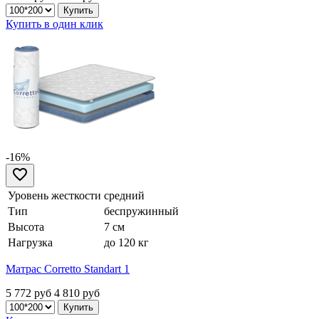
Купить в один клик
-16%
Уровень жесткости
средний
Тип
беспружинный
Высота
7 см
Нагрузка
до 120 кг
Матрас Corretto Standart 1
5 772 руб
4 810
руб