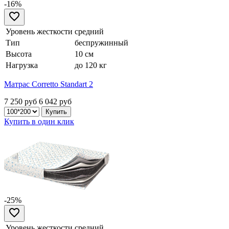
-16%
Уровень жесткости
средний
Тип
беспружинный
Высота
10 см
Нагрузка
до 120 кг
Матрас Corretto Standart 2
7 250 руб
6 042
руб
Купить в один клик
-25%
Уровень жесткости
средний