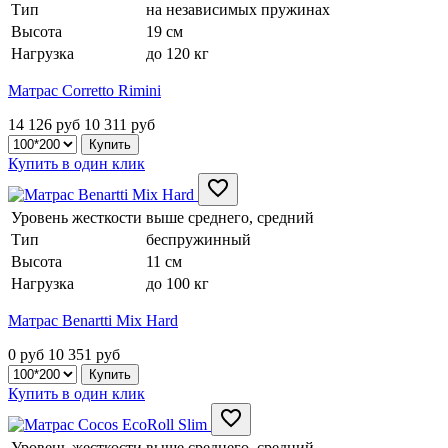
Тип
на независимых пружинах
Высота
19 см
Нагрузка
до 120 кг
Матрас Corretto Rimini
14 126 руб
10 311
руб
Купить в один клик
Уровень жесткости
выше среднего, средний
Тип
беспружинный
Высота
11 см
Нагрузка
до 100 кг
Матрас Benartti Mix Hard
0 руб
10 351
руб
Купить в один клик
Уровень жесткости
выше среднего, средний