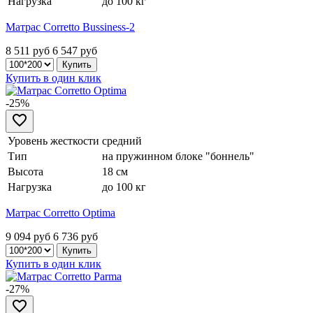
Нагрузка
до 100 кг
Матрас Corretto Bussiness-2
8 511 руб
6 547
руб
Купить в один клик
-25%
Уровень жесткости
средний
Тип
на пружинном блоке "боннель"
Высота
18 см
Нагрузка
до 100 кг
Матрас Corretto Optima
9 094 руб
6 736
руб
Купить в один клик
-27%