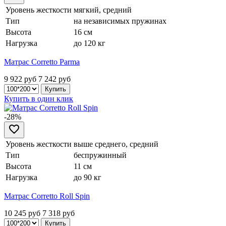
Уровень жесткости
мягкий, средний
Тип
на независимых пружинах
Высота
16 см
Нагрузка
до 120 кг
Матрас Corretto Parma
9 922 руб
7 242
руб
Купить в один клик
-28%
Уровень жесткости
выше среднего, средний
Тип
беспружинный
Высота
11 см
Нагрузка
до 90 кг
Матрас Corretto Roll Spin
10 245 руб
7 318
руб