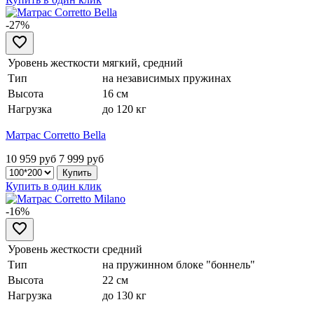
-27%
Уровень жесткости
мягкий, средний
Тип
на независимых пружинах
Высота
16 см
Нагрузка
до 120 кг
Матрас Corretto Bella
10 959 руб
7 999
руб
Купить в один клик
-16%
Уровень жесткости
средний
Тип
на пружинном блоке "боннель"
Высота
22 см
Нагрузка
до 130 кг