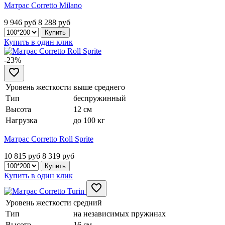
Матрас Corretto Milano
9 946 руб
8 288
руб
Купить в один клик
-23%
Уровень жесткости
выше среднего
Тип
беспружинный
Высота
12 см
Нагрузка
до 100 кг
Матрас Corretto Roll Sprite
10 815 руб
8 319
руб
Купить в один клик
Уровень жесткости
средний
Тип
на независимых пружинах
Высота
16 см