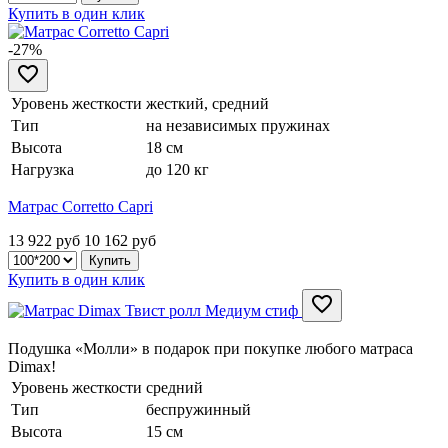
Купить в один клик
-27%
Уровень жесткости
жесткий, средний
Тип
на независимых пружинах
Высота
18 см
Нагрузка
до 120 кг
Матрас Corretto Capri
13 922 руб
10 162
руб
Купить в один клик
Подушка «Молли» в подарок при покупке любого матраса
Dimax!
Уровень жесткости
средний
Тип
беспружинный
Высота
15 см