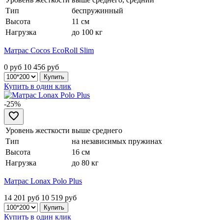
Тип
беспружинный
Высота
11 см
Нагрузка
до 100 кг
Матрас Cocos EcoRoll Slim
0 руб
10 456
руб
Купить в один клик
-25%
Уровень жесткости
выше среднего
Тип
на независимых пружинах
Высота
16 см
Нагрузка
до 80 кг
Матрас Lonax Polo Plus
14 201 руб
10 519
руб
Купить в один клик