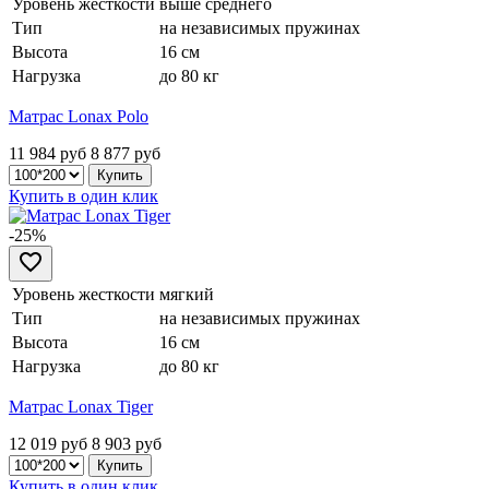
Уровень жесткости
выше среднего
Тип
на независимых пружинах
Высота
16 см
Нагрузка
до 80 кг
Матрас Lonax Polo
11 984 руб
8 877
руб
Купить в один клик
-25%
Уровень жесткости
мягкий
Тип
на независимых пружинах
Высота
16 см
Нагрузка
до 80 кг
Матрас Lonax Tiger
12 019 руб
8 903
руб
Купить в один клик