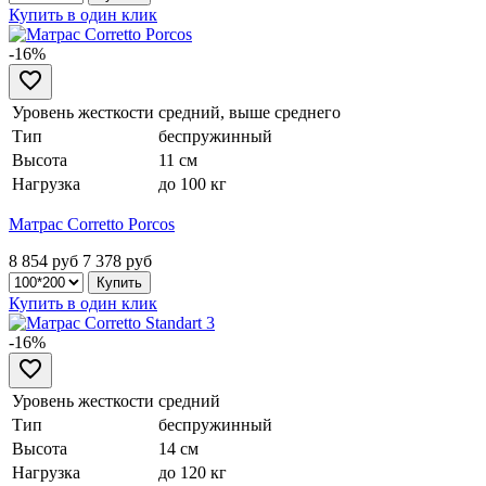
Купить в один клик
-16%
Уровень жесткости
средний, выше среднего
Тип
беспружинный
Высота
11 см
Нагрузка
до 100 кг
Матрас Corretto Porcos
8 854 руб
7 378
руб
Купить в один клик
-16%
Уровень жесткости
средний
Тип
беспружинный
Высота
14 см
Нагрузка
до 120 кг