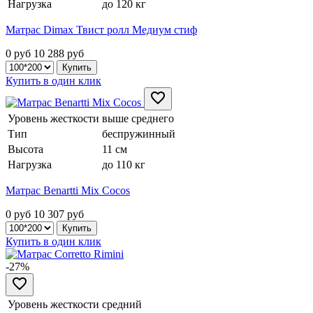
Нагрузка
до 120 кг
Матрас Dimax Твист ролл Медиум стиф
0 руб
10 288
руб
Купить в один клик
Уровень жесткости
выше среднего
Тип
беспружинный
Высота
11 см
Нагрузка
до 110 кг
Матрас Benartti Mix Cocos
0 руб
10 307
руб
Купить в один клик
-27%
Уровень жесткости
средний