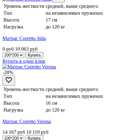
Уровень жесткости
средний, выше среднего
Тип
на независимых пружинах
Высота
17 см
Нагрузка
до 120 кг
Матрас Corretto Julia
0 руб
10 063
руб
Купить в один клик
-28%
Уровень жесткости
средний, выше среднего
Тип
на независимых пружинах
Высота
16 см
Нагрузка
до 120 кг
Матрас Corretto Verona
14 167 руб
10 119
руб