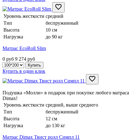
Уровень жесткости
средний
Тип
беспружинный
Высота
10 см
Нагрузка
до 90 кг
Матрас EcoRoll Slim
0 руб
9 274
руб
Купить в один клик
Подушка «Молли» в подарок при покупке любого матраса
Dimax!
Уровень жесткости
средний, выше среднего
Тип
беспружинный
Высота
12 см
Нагрузка
до 130 кг
Матрас Dimax Твист ролл Симпл 11