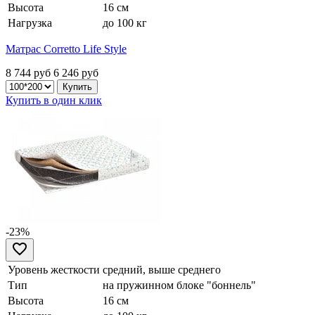
Высота
16 см
Нагрузка
до 100 кг
Матрас Corretto Life Style
8 744 руб
6 246
руб
Купить в один клик
-23%
Уровень жесткости
средний, выше среднего
Тип
на пружинном блоке "боннель"
Высота
16 см