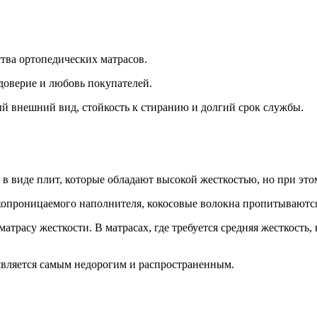
ства ортопедических матрасов.
доверие и любовь покупателей.
ый внешний вид, стойкость к стиранию и долгий срок службы.
я в виде плит, которые обладают высокой жесткостью, но при э
ухопроницаемого наполнителя, кокосовые волокна пропитываютс
матрасу жесткости. В матрасах, где требуется средняя жесткост
является самым недорогим и распространенным.