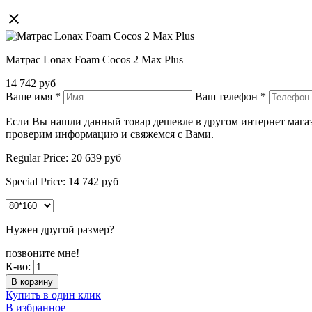
Матрас Lonax Foam Cocos 2 Max Plus
14 742 руб
Ваше имя
*
Ваш телефон
*
Если Вы нашли данный товар дешевле в другом интернет магази
проверим информацию и свяжемся с Вами.
Regular Price:
20 639
руб
Special Price:
14 742
руб
Нужен другой размер?
позвоните мне!
К-во:
В корзину
Купить в один клик
В избранное