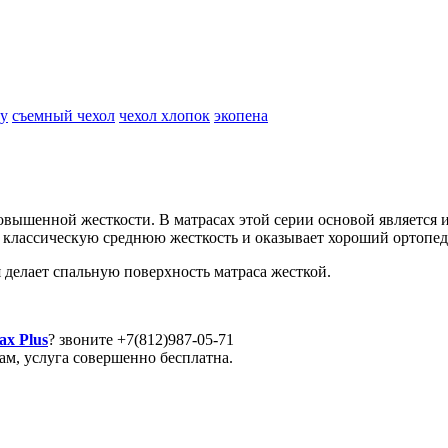
у
съемный чехол
чехол хлопок
экопена
овышенной жесткости. В матрасах этой серии основой является 
ет классическую среднюю жесткость и оказывает хороший ортопе
я делает спальную поверхность матраса жесткой.
ax Plus
? звоните
+7(812)987-05-71
м, услуга совершенно бесплатна.