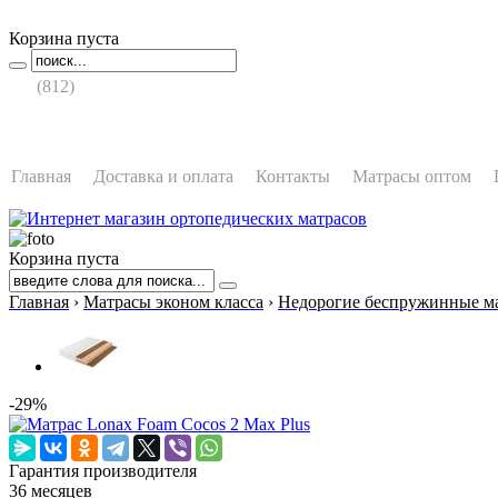
Корзина пуста
987-05-71
+7
(812)
время работы:
Пн - Вс: с 10:00 до 21:00
Главная
Доставка и оплата
Контакты
Матрасы оптом
Корзина пуста
Главная
›
Матрасы эконом класса
›
Недорогие беспружинные м
-29%
Гарантия производителя
36 месяцев