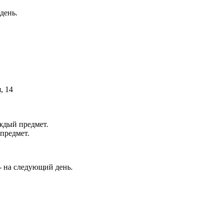
день.
, 14
аждый предмет.
 предмет.
 - на следующий день.