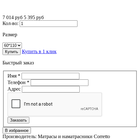
7 014 руб
5 395
руб
Кол-во:
Размер
Купить в 1 клик
Купить
Быстрый заказ
Имя
*
Телефон
*
Адрес
В избранное
Производитель:
Матрасы и наматрасники Corretto