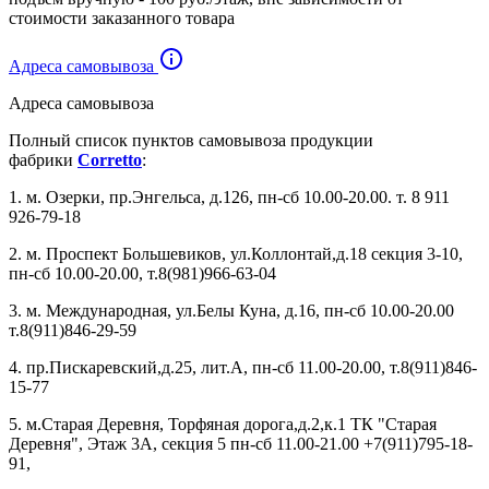
стоимости заказанного товара
Адреса самовывоза
Адреса самовывоза
Полный список пунктов самовывоза продукции
фабрики
Corretto
:
1. м. Озерки, пр.Энгельса, д.126, пн-сб 10.00-20.00. т.
8 911
926-79-18
2. м. Проспект Большевиков, ул.Коллонтай,д.18 секция 3-10,
пн-сб 10.00-20.00, т.8(981)966-63-04
3. м. Международная, ул.Белы Куна, д.16, пн-сб 10.00-20.00
т.8(911)846-29-59
4. пр.Пискаревский,д.25, лит.А, пн-сб 11.00-20.00, т.8(911)846-
15-77
5. м.Старая Деревня, Торфяная дорога,д.2,к.1 ТК "Старая
Деревня", Этаж 3А, секция 5 пн-сб 11.00-21.00
+7(911)795-18-
91
,