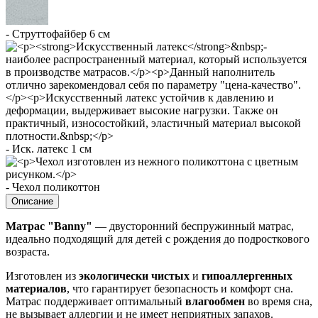
- Струттофайбер 6 см
- Иск. латекс 1 cм
- Чехол поликоттoн
Описание
Матрас "Banny"
— двусторонний беспружинный матрас,
идеально подходящий для детей с рождения до подросткового
возраста.
Изготовлен из
экологически чистых
и
гипоаллергенных
материалов
, что гарантирует безопасность и комфорт сна.
Матрас поддерживает оптимальный
влагообмен
во время сна,
не вызывает аллергии и не имеет неприятных запахов.