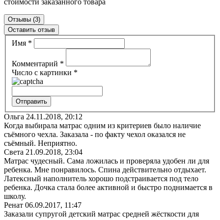
стоимости заказанного товара
Отзывы (3)
Оставить отзыв
Имя
*
Комментарий
*
Число с картинки
*
Ольга
24.11.2018, 20:12
Когда выбирала матрас одним из критериев было наличие
съёмного чехла. Заказала - по факту чехол оказался не
съёмный. Неприятно.
Света
21.09.2018, 23:04
Матрас чудесный. Сама ложилась и проверяла удобен ли для
ребенка. Мне понравилось. Спина действительно отдыхает.
Латексный наполнитель хорошо подстраивается под тело
ребенка. Дочка стала более активной и быстро поднимается в
школу.
Ренат
06.09.2017, 11:47
Заказали супругой детский матрас средней жёсткости для