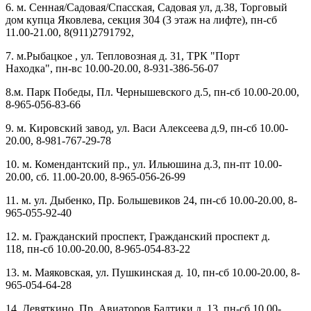
6. м. Сенная/Садовая/Спасская, Садовая ул, д.38, Торговый
дом купца Яковлева, секция 304 (3 этаж на лифте), пн-сб
11.00-21.00, 8(911)2791792,
7. м.Рыбацкое , ул. Тепловозная д. 31, ТРК "Порт
Находка", пн-вс 10.00-20.00, 8-931-386-56-07
8.м. Парк Победы, Пл. Чернышевского д.5, пн-сб 10.00-20.00,
8-965-056-83-66
9. м. Кировский завод, ул. Васи Алексеева д.9, пн-сб 10.00-
20.00, 8-981-767-29-78
10. м. Комендантский пр., ул. Ильюшина д.3, пн-пт 10.00-
20.00, сб. 11.00-20.00, 8-965-056-26-99
11. м. ул. Дыбенко, Пр. Большевиков 24, пн-сб 10.00-20.00, 8-
965-055-92-40
12. м. Гражданский проспект, Гражданский проспект д.
118, пн-сб 10.00-20.00, 8-965-054-83-22
13. м. Маяковская, ул. Пушкинская д. 10, пн-сб 10.00-20.00, 8-
965-054-64-28
14. Девяткино, Пр. Авиаторов Балтики д. 13, пн-сб 10.00-