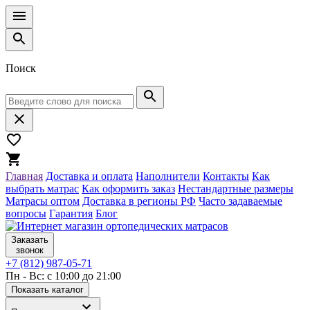
Поиск
Главная
Доставка и оплата
Наполнители
Контакты
Как
выбрать матрас
Как оформить заказ
Нестандартные размеры
Матрасы оптом
Доставка в регионы РФ
Часто задаваемые
вопросы
Гарантия
Блог
Заказать
звонок
+7 (812) 987-05-71
Пн - Вс: с 10:00 до 21:00
Показать каталог