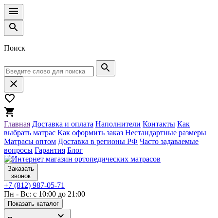
Поиск
Главная
Доставка и оплата
Наполнители
Контакты
Как
выбрать матрас
Как оформить заказ
Нестандартные размеры
Матрасы оптом
Доставка в регионы РФ
Часто задаваемые
вопросы
Гарантия
Блог
Заказать
звонок
+7 (812) 987-05-71
Пн - Вс: с 10:00 до 21:00
Показать каталог