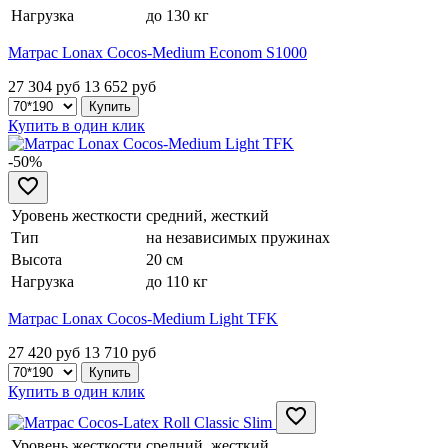
Нагрузка
до 130 кг
Матрас Lonax Cocos-Medium Econom S1000
27 304 руб
13 652
руб
Купить в один клик
-50%
Уровень жесткости
средний, жесткий
Тип
на независимых пружинах
Высота
20 см
Нагрузка
до 110 кг
Матрас Lonax Cocos-Medium Light TFK
27 420 руб
13 710
руб
Купить в один клик
Уровень жесткости
средний, жесткий