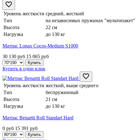
Уровень жесткости
средний, жесткий
Тип
на независимых пружинах "мультипакет"
Высота
22 см
Нагрузка
до 130 кг
Матрас Lonax Cocos-Medium S1000
30 130 руб
15 065
руб
Купить в один клик
Уровень жесткости
жесткий, выше среднего
Тип
беспружинный
Высота
21 см
Нагрузка
до 130 кг
Матрас Benartti Roll Standart Hard
0 руб
15 391
руб