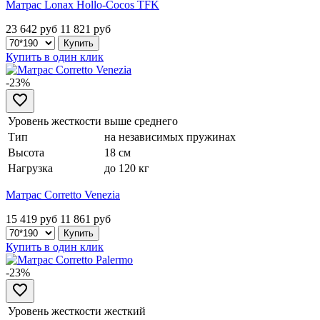
Матрас Lonax Hollo-Cocos TFK
23 642 руб
11 821
руб
Купить в один клик
-23%
Уровень жесткости
выше среднего
Тип
на независимых пружинах
Высота
18 см
Нагрузка
до 120 кг
Матрас Corretto Venezia
15 419 руб
11 861
руб
Купить в один клик
-23%
Уровень жесткости
жесткий