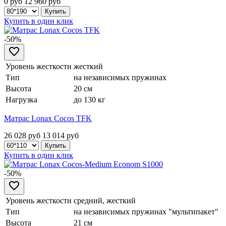
0 руб
12 960
руб
Купить в один клик
-50%
Уровень жесткости
жесткий
Тип
на независимых пружинах
Высота
20 см
Нагрузка
до 130 кг
Матрас Lonax Cocos TFK
26 028 руб
13 014
руб
Купить в один клик
-50%
Уровень жесткости
средний, жесткий
Тип
на независимых пружинах "мультипакет"
Высота
21 см