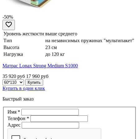
-50%
Уровень жесткости
выше среднего
Тип
на независимых пружинах "мультипакет"
Высота
23 см
Нагрузка
до 120 кг
Матрас Lonax Strong Medium S1000
35 920 руб
17 960
руб
Купить в один клик
Быстрый заказ
Имя
*
Телефон
*
Адрес