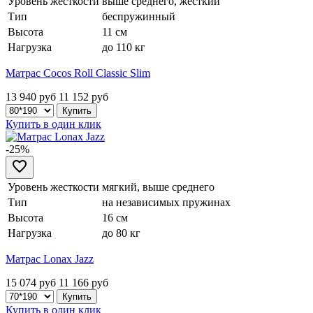
Уровень жесткости
выше среднего, жесткий
Тип
беспружинный
Высота
11 см
Нагрузка
до 110 кг
Матрас Cocos Roll Classic Slim
13 940 руб
11 152
руб
Купить в один клик
-25%
Уровень жесткости
мягкий, выше среднего
Тип
на независимых пружинах
Высота
16 см
Нагрузка
до 80 кг
Матрас Lonax Jazz
15 074 руб
11 166
руб
Купить в один клик