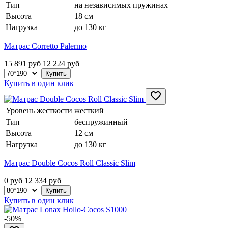
Тип
на независимых пружинах
Высота
18 см
Нагрузка
до 130 кг
Матрас Corretto Palermo
15 891 руб
12 224
руб
Купить в один клик
Уровень жесткости
жесткий
Тип
беспружинный
Высота
12 см
Нагрузка
до 130 кг
Матрас Double Cocos Roll Classic Slim
0 руб
12 334
руб
Купить в один клик
-50%