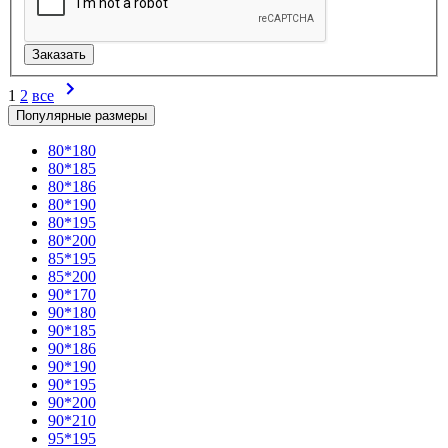
1
2
все
Популярные размеры
80*180
80*185
80*186
80*190
80*195
80*200
85*195
85*200
90*170
90*180
90*185
90*186
90*190
90*195
90*200
90*210
95*195