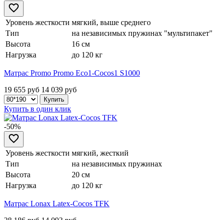
Уровень жесткости
мягкий, выше среднего
Тип
на независимых пружинах "мультипакет"
Высота
16 см
Нагрузка
до 120 кг
Матрас Promo Promo Eco1-Cocos1 S1000
19 655 руб
14 039
руб
Купить в один клик
-50%
Уровень жесткости
мягкий, жесткий
Тип
на независимых пружинах
Высота
20 см
Нагрузка
до 120 кг
Матрас Lonax Latex-Cocos TFK