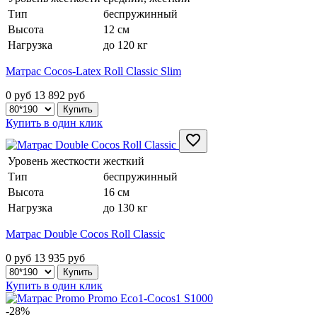
Тип
беспружинный
Высота
12 см
Нагрузка
до 120 кг
Матрас Cocos-Latex Roll Classic Slim
0 руб
13 892
руб
Купить в один клик
Уровень жесткости
жесткий
Тип
беспружинный
Высота
16 см
Нагрузка
до 130 кг
Матрас Double Cocos Roll Classic
0 руб
13 935
руб
Купить в один клик
-28%