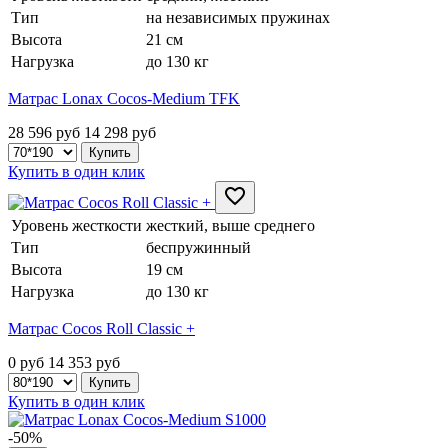
Тип
на независимых пружинах
Высота
21 см
Нагрузка
до 130 кг
Матрас Lonax Cocos-Medium TFK
28 596 руб
14 298
руб
Купить в один клик
Уровень жесткости
жесткий, выше среднего
Тип
беспружинный
Высота
19 см
Нагрузка
до 130 кг
Матрас Cocos Roll Classic +
0 руб
14 353
руб
Купить в один клик
-50%