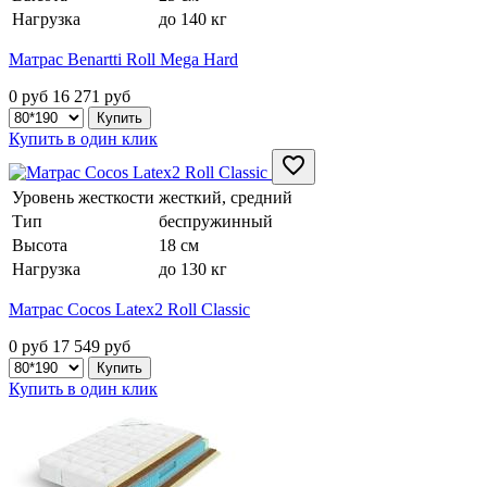
Нагрузка
до 140 кг
Матрас Benartti Roll Mega Hard
0 руб
16 271
руб
Купить в один клик
Уровень жесткости
жесткий, средний
Тип
беспружинный
Высота
18 см
Нагрузка
до 130 кг
Матрас Cocos Latex2 Roll Classic
0 руб
17 549
руб
Купить в один клик