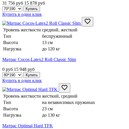
31 756 руб
15 878
руб
Купить в один клик
Уровень жесткости
средний, жесткий
Тип
беспружинный
Высота
13 см
Нагрузка
до 120 кг
Матрас Cocos-Latex2 Roll Classic Slim
0 руб
15 948
руб
Купить в один клик
Уровень жесткости
жесткий, средний
Тип
на независимых пружинах
Высота
23 см
Нагрузка
до 130 кг
Матрас Optimal Hard TFK