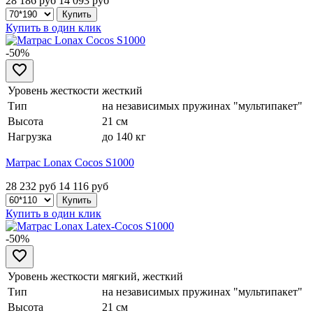
28 186 руб
14 093
руб
Купить в один клик
-50%
Уровень жесткости
жесткий
Тип
на независимых пружинах "мультипакет"
Высота
21 см
Нагрузка
до 140 кг
Матрас Lonax Cocos S1000
28 232 руб
14 116
руб
Купить в один клик
-50%
Уровень жесткости
мягкий, жесткий
Тип
на независимых пружинах "мультипакет"
Высота
21 см