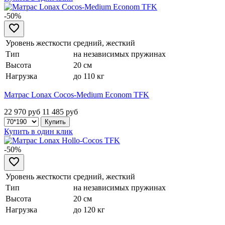
-50%
Уровень жесткости
средний, жесткий
Тип
на независимых пружинах
Высота
20 см
Нагрузка
до 110 кг
Матрас Lonax Cocos-Medium Econom TFK
22 970 руб
11 485
руб
Купить в один клик
-50%
Уровень жесткости
средний, жесткий
Тип
на независимых пружинах
Высота
20 см
Нагрузка
до 120 кг