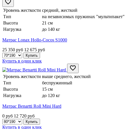
Уровень жесткости
средний, жесткий
Тип
на независимых пружинах "мультипакет"
Высота
21 см
Нагрузка
до 140 кг
Матрас Lonax Hollo-Cocos S1000
25 350 руб
12 675
руб
Купить в один клик
Уровень жесткости
выше среднего, жесткий
Тип
беспружинный
Высота
15 см
Нагрузка
до 120 кг
Матрас Benartti Roll Mini Hard
0 руб
12 720
руб
Купить в один клик