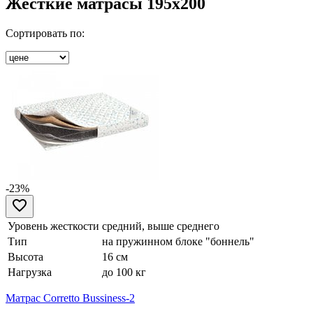
Жесткие матрасы 195x200
Сортировать по:
-23%
Уровень жесткости
средний, выше среднего
Тип
на пружинном блоке "боннель"
Высота
16 см
Нагрузка
до 100 кг
Матрас Corretto Bussiness-2