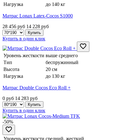
Нагрузка
до 140 кг
Матрас Lonax Latex-Cocos S1000
28 456 руб
14 228
руб
Купить в один клик
Уровень жесткости
выше среднего
Тип
беспружинный
Высота
20 см
Нагрузка
до 130 кг
Матрас Double Cocos Eco Roll +
0 руб
14 283
руб
Купить в один клик
-50%
Уровень жесткости
средний, жесткий