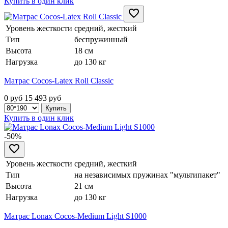
Купить в один клик
Уровень жесткости
средний, жесткий
Тип
беспружинный
Высота
18 см
Нагрузка
до 130 кг
Матрас Cocos-Latex Roll Classic
0 руб
15 493
руб
Купить в один клик
-50%
Уровень жесткости
средний, жесткий
Тип
на независимых пружинах "мультипакет"
Высота
21 см
Нагрузка
до 130 кг
Матрас Lonax Cocos-Medium Light S1000