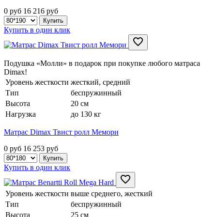
0 руб
16 216
руб
Купить в один клик
Подушка «Молли» в подарок при покупке любого матраса
Dimax!
Уровень жесткости
жесткий, средний
Тип
беспружинный
Высота
20 см
Нагрузка
до 130 кг
Матрас Dimax Твист ролл Мемори
0 руб
16 253
руб
Купить в один клик
Уровень жесткости
выше среднего, жесткий
Тип
беспружинный
Высота
25 см