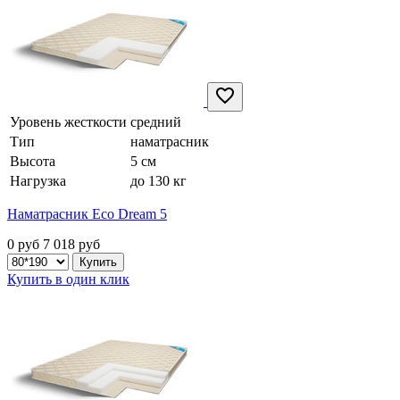
Уровень жесткости
средний
Тип
наматрасник
Высота
5 см
Нагрузка
до 130 кг
Наматрасник Eco Dream 5
0 руб
7 018
руб
Купить в один клик