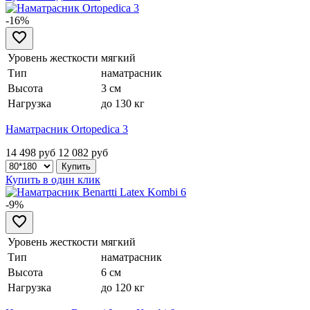
-16%
Уровень жесткости
мягкий
Тип
наматрасник
Высота
3 см
Нагрузка
до 130 кг
Наматрасник Ortopedica 3
14 498 руб
12 082
руб
Купить в один клик
-9%
Уровень жесткости
мягкий
Тип
наматрасник
Высота
6 см
Нагрузка
до 120 кг