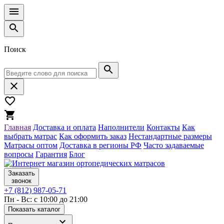
Поиск
Главная
Доставка и оплата
Наполнители
Контакты
Как
выбрать матрас
Как оформить заказ
Нестандартные размеры
Матрасы оптом
Доставка в регионы РФ
Часто задаваемые
вопросы
Гарантия
Блог
Заказать
звонок
+7 (812) 987-05-71
Пн - Вс: с 10:00 до 21:00
Показать каталог