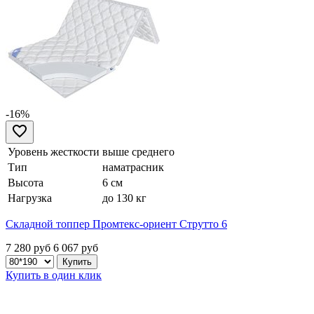
-16%
Уровень жесткости
выше среднего
Тип
наматрасник
Высота
6 см
Нагрузка
до 130 кг
Складной топпер Промтекс-ориент Струтто 6
7 280 руб
6 067
руб
Купить в один клик