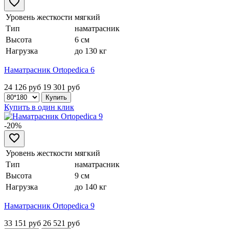
Уровень жесткости
мягкий
Тип
наматрасник
Высота
6 см
Нагрузка
до 130 кг
Наматрасник Ortopedica 6
24 126 руб
19 301
руб
Купить в один клик
-20%
Уровень жесткости
мягкий
Тип
наматрасник
Высота
9 см
Нагрузка
до 140 кг
Наматрасник Ortopedica 9
33 151 руб
26 521
руб