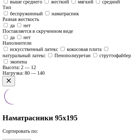
выше среднего
жесткий
мягкий
средний
Тип
беспружинный
наматрасник
Разная жесткость
да
нет
Поставляется в скрученном виде
да
нет
Наполнители
искусственный латекс
кокосовая плита
натуральный латекс
Пенополиуретан
струттофайбер
экопена
Высота:
2 — 12
Нагрузка:
80 — 140
Наматрасники 95x195
Сортировать по: