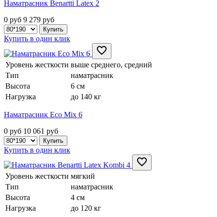
Наматрасник Benartti Latex 2
0 руб
9 279
руб
Купить в один клик
Уровень жесткости
выше среднего, средний
Тип
наматрасник
Высота
6 см
Нагрузка
до 140 кг
Наматрасник Eco Mix 6
0 руб
10 061
руб
Купить в один клик
Уровень жесткости
мягкий
Тип
наматрасник
Высота
4 см
Нагрузка
до 120 кг