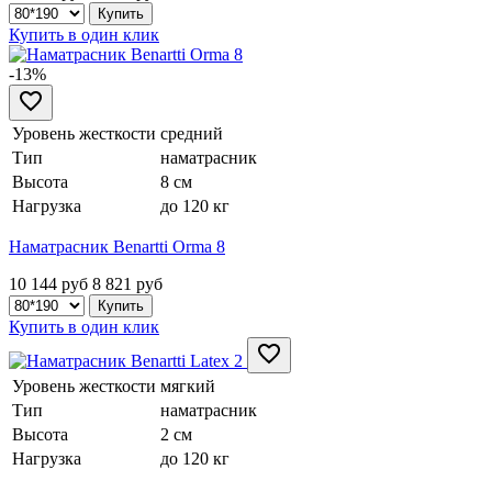
Купить в один клик
-13%
Уровень жесткости
средний
Тип
наматрасник
Высота
8 см
Нагрузка
до 120 кг
Наматрасник Benartti Orma 8
10 144 руб
8 821
руб
Купить в один клик
Уровень жесткости
мягкий
Тип
наматрасник
Высота
2 см
Нагрузка
до 120 кг