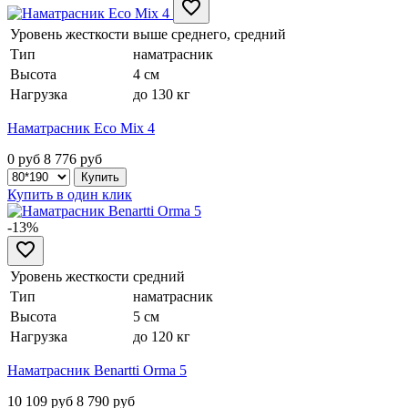
Уровень жесткости
выше среднего, средний
Тип
наматрасник
Высота
4 см
Нагрузка
до 130 кг
Наматрасник Eco Mix 4
0 руб
8 776
руб
Купить в один клик
-13%
Уровень жесткости
средний
Тип
наматрасник
Высота
5 см
Нагрузка
до 120 кг
Наматрасник Benartti Orma 5
10 109 руб
8 790
руб