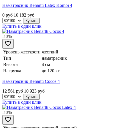
Наматрасник Benartti Latex Kombi 4
0 руб
10 182
руб
Купить в один клик
-13%
Уровень жесткости
жесткий
Тип
наматрасник
Высота
4 см
Нагрузка
до 120 кг
Наматрасник Benartti Cocos 4
12 561 руб
10 923
руб
Купить в один клик
-13%
Уровень жесткости
жесткий, средний