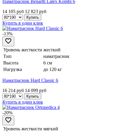
Наматрасник Benartti Latex Kombi 6
14 105 руб
12 823
руб
Купить в один клик
-13%
Уровень жесткости
жесткий
Тип
наматрасник
Высота
6 см
Нагрузка
до 120 кг
Наматрасник Hard Classic 6
16 214 руб
14 099
руб
Купить в один клик
-20%
Уровень жесткости
мягкий