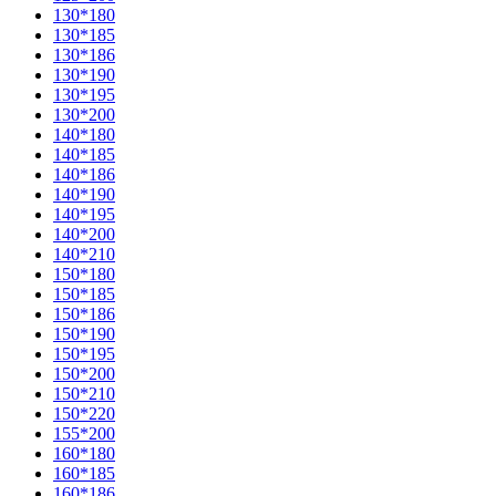
130*180
130*185
130*186
130*190
130*195
130*200
140*180
140*185
140*186
140*190
140*195
140*200
140*210
150*180
150*185
150*186
150*190
150*195
150*200
150*210
150*220
155*200
160*180
160*185
160*186