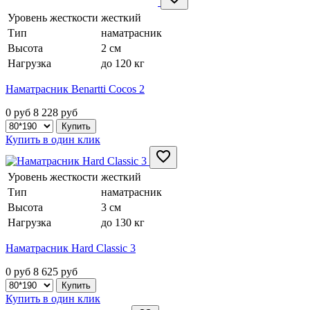
Уровень жесткости
жесткий
Тип
наматрасник
Высота
2 см
Нагрузка
до 120 кг
Наматрасник Benartti Cocos 2
0 руб
8 228
руб
Купить в один клик
Уровень жесткости
жесткий
Тип
наматрасник
Высота
3 см
Нагрузка
до 130 кг
Наматрасник Hard Classic 3
0 руб
8 625
руб
Купить в один клик