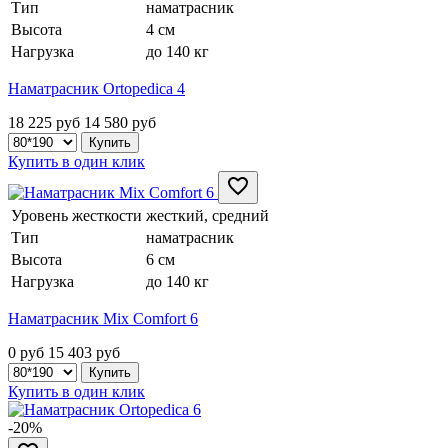
Тип
наматрасник
Высота
4 см
Нагрузка
до 140 кг
Наматрасник Ortopedica 4
18 225 руб
14 580
руб
Купить в один клик
Уровень жесткости
жесткий, средний
Тип
наматрасник
Высота
6 см
Нагрузка
до 140 кг
Наматрасник Mix Comfort 6
0 руб
15 403
руб
Купить в один клик
-20%