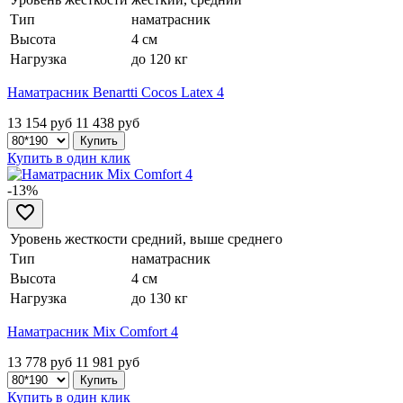
Тип
наматрасник
Высота
4 см
Нагрузка
до 120 кг
Наматрасник Benartti Cocos Latex 4
13 154 руб
11 438
руб
Купить в один клик
-13%
Уровень жесткости
средний, выше среднего
Тип
наматрасник
Высота
4 см
Нагрузка
до 130 кг
Наматрасник Mix Comfort 4
13 778 руб
11 981
руб
Купить в один клик