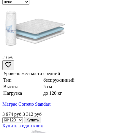
-16%
Уровень жесткости
средний
Тип
беспружинный
Высота
5 см
Нагрузка
до 120 кг
Матрас Corretto Standart
3 974 руб
3 312
руб
Купить в один клик