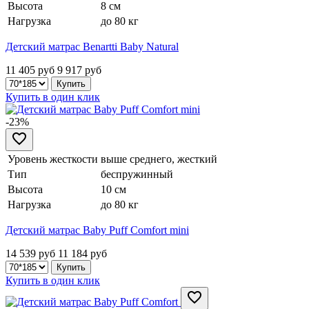
Высота
8 см
Нагрузка
до 80 кг
Детский матрас Benartti Baby Natural
11 405 руб
9 917
руб
Купить в один клик
-23%
Уровень жесткости
выше среднего, жесткий
Тип
беспружинный
Высота
10 см
Нагрузка
до 80 кг
Детский матрас Baby Puff Comfort mini
14 539 руб
11 184
руб
Купить в один клик