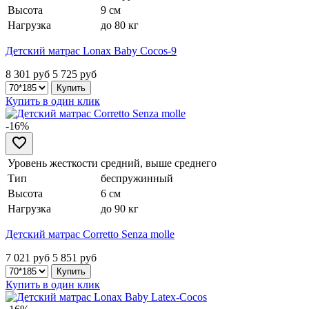
Высота
9 см
Нагрузка
до 80 кг
Детский матрас Lonax Baby Cocos-9
8 301 руб
5 725
руб
Купить в один клик
-16%
Уровень жесткости
средний, выше среднего
Тип
беспружинный
Высота
6 см
Нагрузка
до 90 кг
Детский матрас Corretto Senza molle
7 021 руб
5 851
руб
Купить в один клик