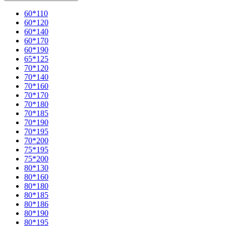
60*110
60*120
60*140
60*170
60*190
65*125
70*120
70*140
70*160
70*170
70*180
70*185
70*190
70*195
70*200
75*195
75*200
80*130
80*160
80*180
80*185
80*186
80*190
80*195