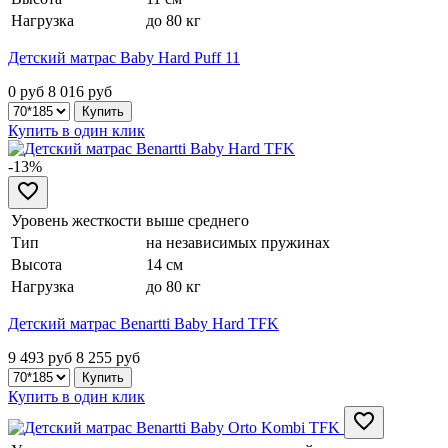
Нагрузка
до 80 кг
Детский матрас Baby Hard Puff 11
0 руб
8 016
руб
Купить в один клик
-13%
Уровень жесткости
выше среднего
Тип
на независимых пружинах
Высота
14 см
Нагрузка
до 80 кг
Детский матрас Benartti Baby Hard TFK
9 493 руб
8 255
руб
Купить в один клик