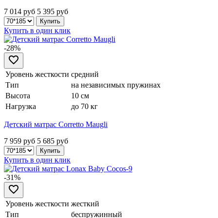
7 014 руб
5 395
руб
Купить в один клик
-28%
Уровень жесткости
средний
Тип
на независимых пружинах
Высота
10 см
Нагрузка
до 70 кг
Детский матрас Corretto Maugli
7 959 руб
5 685
руб
Купить в один клик
-31%
Уровень жесткости
жесткий
Тип
беспружинный