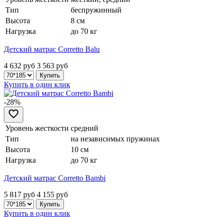
Тип
беспружинный
Высота
8 см
Нагрузка
до 70 кг
Детский матрас Corretto Balu
4 632 руб
3 563
руб
Купить в один клик
-28%
Уровень жесткости
средний
Тип
на независимых пружинах
Высота
10 см
Нагрузка
до 70 кг
Детский матрас Corretto Bambi
5 817 руб
4 155
руб
Купить в один клик