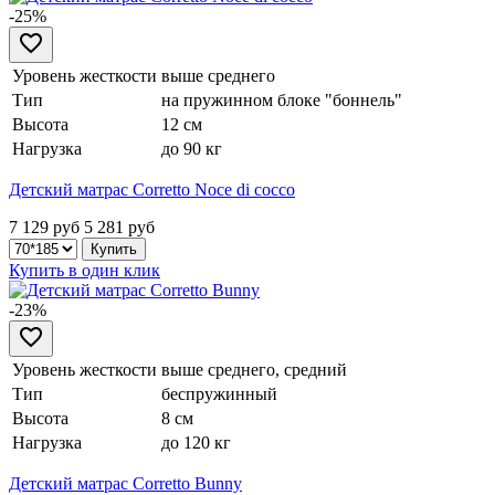
-25%
Уровень жесткости
выше среднего
Тип
на пружинном блоке "боннель"
Высота
12 см
Нагрузка
до 90 кг
Детский матрас Corretto Noce di cocco
7 129 руб
5 281
руб
Купить в один клик
-23%
Уровень жесткости
выше среднего, средний
Тип
беспружинный
Высота
8 см
Нагрузка
до 120 кг
Детский матрас Corretto Bunny