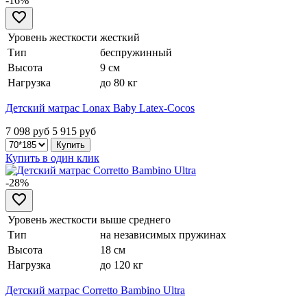
-16%
Уровень жесткости
жесткий
Тип
беспружинный
Высота
9 см
Нагрузка
до 80 кг
Детский матрас Lonax Baby Latex-Cocos
7 098 руб
5 915
руб
Купить в один клик
-28%
Уровень жесткости
выше среднего
Тип
на независимых пружинах
Высота
18 см
Нагрузка
до 120 кг
Детский матрас Corretto Bambino Ultra