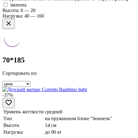
экопена
Высота:
6 — 20
Нагрузка:
40 — 160
70*185
Сортировать по:
-37%
Уровень жесткости
средний
Тип
на пружинном блоке "боннель"
Высота
14 см
Нагрузка
до 90 кг