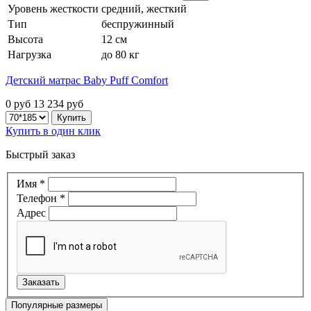
Уровень жесткости
средний, жесткий
Тип
беспружинный
Высота
12 см
Нагрузка
до 80 кг
Детский матрас Baby Puff Comfort
0 руб
13 234
руб
Купить в один клик
Быстрый заказ
Имя
*
Телефон
*
Адрес
Популярные размеры