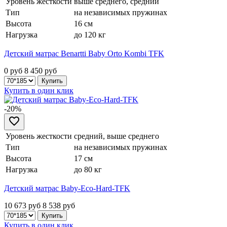
Уровень жесткости
выше среднего, средний
Тип
на независимых пружинах
Высота
16 см
Нагрузка
до 120 кг
Детский матрас Benartti Baby Orto Kombi TFK
0 руб
8 450
руб
Купить в один клик
-20%
Уровень жесткости
средний, выше среднего
Тип
на независимых пружинах
Высота
17 см
Нагрузка
до 80 кг
Детский матрас Baby-Eco-Hard-TFK
10 673 руб
8 538
руб
Купить в один клик