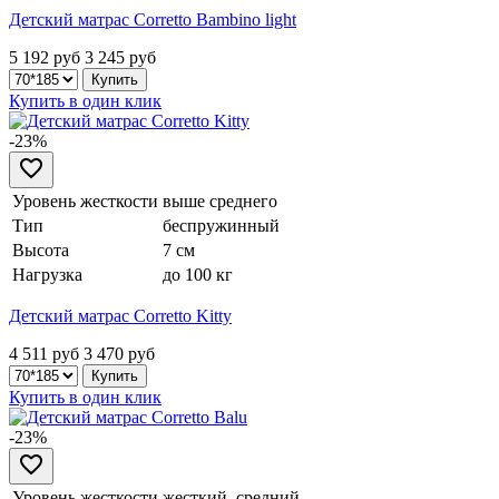
Детский матрас Corretto Bambino light
5 192 руб
3 245
руб
Купить в один клик
-23%
Уровень жесткости
выше среднего
Тип
беспружинный
Высота
7 см
Нагрузка
до 100 кг
Детский матрас Corretto Kitty
4 511 руб
3 470
руб
Купить в один клик
-23%
Уровень жесткости
жесткий, средний