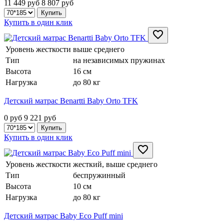
11 449 руб
8 807
руб
Купить в один клик
Уровень жесткости
выше среднего
Тип
на независимых пружинах
Высота
16 см
Нагрузка
до 80 кг
Детский матрас Benartti Baby Orto TFK
0 руб
9 221
руб
Купить в один клик
Уровень жесткости
жесткий, выше среднего
Тип
беспружинный
Высота
10 см
Нагрузка
до 80 кг
Детский матрас Baby Eco Puff mini