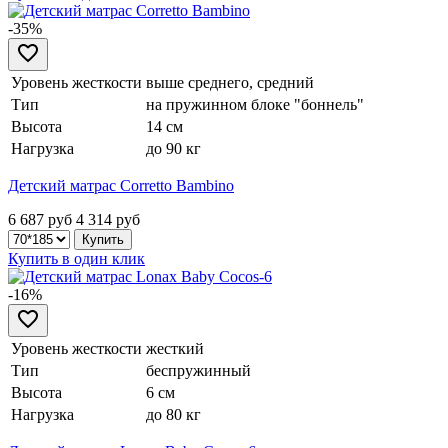
-35%
Уровень жесткости
выше среднего, средний
Тип
на пружинном блоке "боннель"
Высота
14 см
Нагрузка
до 90 кг
Детский матрас Corretto Bambino
6 687 руб
4 314
руб
Купить в один клик
-16%
Уровень жесткости
жесткий
Тип
беспружинный
Высота
6 см
Нагрузка
до 80 кг