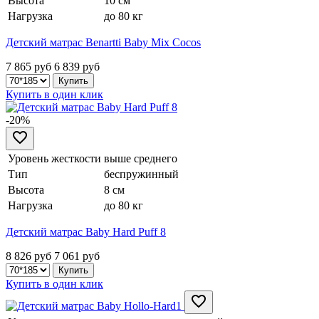
Высота
10 см
Нагрузка
до 80 кг
Детский матрас Benartti Baby Mix Cocos
7 865 руб
6 839
руб
Купить в один клик
-20%
Уровень жесткости
выше среднего
Тип
беспружинный
Высота
8 см
Нагрузка
до 80 кг
Детский матрас Baby Hard Puff 8
8 826 руб
7 061
руб
Купить в один клик