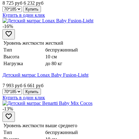
8 725 руб
6 232
руб
Купить в один клик
-16%
Уровень жесткости
жесткий
Тип
беспружинный
Высота
10 см
Нагрузка
до 80 кг
Детский матрас Lonax Baby Fusion-Light
7 993 руб
6 661
руб
Купить в один клик
-13%
Уровень жесткости
выше среднего
Тип
беспружинный