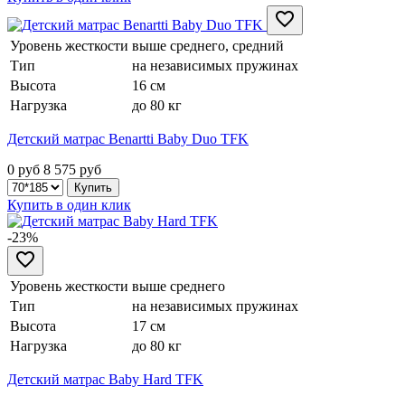
Уровень жесткости
выше среднего, средний
Тип
на независимых пружинах
Высота
16 см
Нагрузка
до 80 кг
Детский матрас Benartti Baby Duo TFK
0 руб
8 575
руб
Купить в один клик
-23%
Уровень жесткости
выше среднего
Тип
на независимых пружинах
Высота
17 см
Нагрузка
до 80 кг
Детский матрас Baby Hard TFK