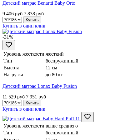
Детский матрас Benartti Baby Orto
9 406 руб
7 838
руб
Купить в один клик
-31%
Уровень жесткости
жесткий
Тип
беспружинный
Высота
12 см
Нагрузка
до 80 кг
Детский матрас Lonax Baby Fusion
11 529 руб
7 951
руб
Купить в один клик
Уровень жесткости
выше среднего
Тип
беспружинный
Высота
11 см