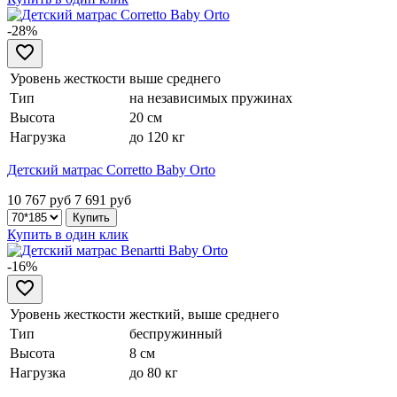
-28%
Уровень жесткости
выше среднего
Тип
на независимых пружинах
Высота
20 см
Нагрузка
до 120 кг
Детский матрас Corretto Baby Orto
10 767 руб
7 691
руб
Купить в один клик
-16%
Уровень жесткости
жесткий, выше среднего
Тип
беспружинный
Высота
8 см
Нагрузка
до 80 кг