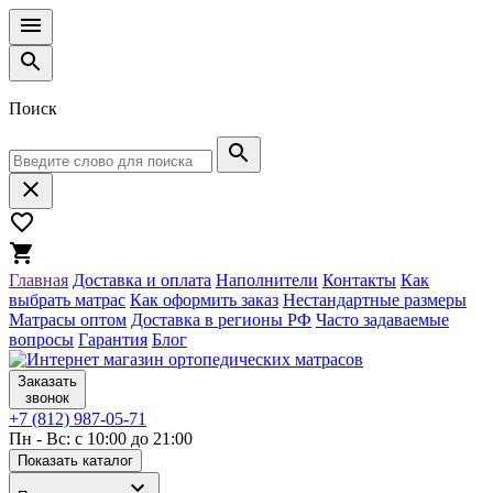
Поиск
Главная
Доставка и оплата
Наполнители
Контакты
Как
выбрать матрас
Как оформить заказ
Нестандартные размеры
Матрасы оптом
Доставка в регионы РФ
Часто задаваемые
вопросы
Гарантия
Блог
Заказать
звонок
+7 (812) 987-05-71
Пн - Вс: с 10:00 до 21:00
Показать каталог