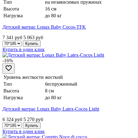
Тип
на независимых пружинах
Высота
16 см
Нагрузка
до 80 кг
Детский матрас Lonax Baby Cocos-TFK
7 341 руб
5 063
руб
Купить в один клик
-16%
Уровень жесткости
жесткий
Тип
беспружинный
Высота
8 см
Нагрузка
до 80 кг
Детский матрас Lonax Baby Latex-Cocos Light
6 324 руб
5 270
руб
Купить в один клик