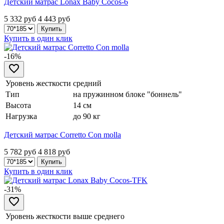
Детский матрас Lonax Baby Cocos-6
5 332 руб
4 443
руб
Купить в один клик
-16%
Уровень жесткости
средний
Тип
на пружинном блоке "боннель"
Высота
14 см
Нагрузка
до 90 кг
Детский матрас Corretto Con molla
5 782 руб
4 818
руб
Купить в один клик
-31%
Уровень жесткости
выше среднего